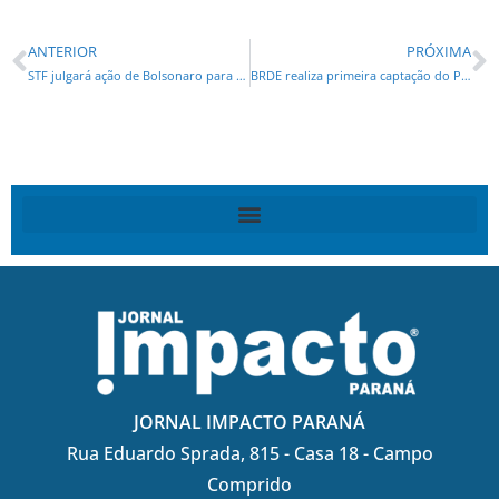
ANTERIOR
PRÓXIMA
STF julgará ação de Bolsonaro para impedir Moraes de relatar inquérito
BRDE realiza primeira captação do País via emissão de LCDs
JORNAL IMPACTO PARANÁ
Rua Eduardo Sprada, 815 - Casa 18 - Campo
Comprido