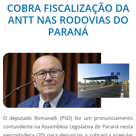
COBRA FISCALIZAÇÃO DA
ANTT NAS RODOVIAS DO
PARANÁ
O deputado Romanelli (PSD) fez um pronunciamento
contundente na Assembleia Legislativa do Paraná nesta
segunda-feira (20) para denunciar a cobrança irregular