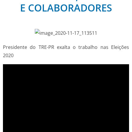
E COLABORADORES
Presidente do TRE-PR exalta o trabalho nas Eleições
2020