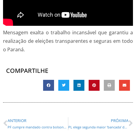
Mensagem exalta o trabalho incansável que garantiu a
realização de eleições transparentes e seguras em todo
o Paraná.
COMPARTILHE
ANTERIOR
PRÓXIMA
PF cumpre mandado contra bolsonarista
PL elege segunda maior ‘bancada’ de prefeitos do Paraná