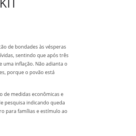
KIT
otão de bondades às vésperas
ívidas, sentindo que após três
e uma inflação. Não adianta o
res, porque o povão está
to de medidas econômicas e
de pesquisa indicando queda
o para famílias e estímulo ao