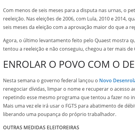
Com menos de seis meses para a disputa nas urnas, o p
reeleição. Nas eleições de 2006, com Lula, 2010 e 2014, 
seis meses da eleição com a aprovação maior do que a r
Agora, o último levantamento feito pelo Quaest mostra 
tentou a reeleição e não conseguiu, chegou a ter mais d
ENROLAR O POVO COM O D
Nesta semana o governo federal lançou o
Novo Desenrola
renegociar dívidas, limpar o nome e recuperar o acesso a
repetindo esse mesmo programa que tentou a fazer no iní
Mais uma vez ele irá usar o FGTS para abatimento de déb
liberando uma poupança do próprio trabalhador.
OUTRAS MEDIDAS ELEITOREIRAS