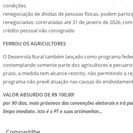
cond
renegociação de dívidas de pessoas físicas, podem partic
renegociadas: contratadas até 31 de janeiro de 2026, com 
crédito pessoal não consignado
FERROU OS AGRICULTORES
O Desenrola Rural também lançado como programa federal “
contemplando somente parte dos agricultores e pecuarist
prazo, a medida tem alcance restrito, não permitindo a reg
programa não prevê atuação nas causas do endividament
VALOR ABSURDO 
por
90 dias, mais próximos das convenções eleitorais e irá p
limpo imediato. Isto é o PT e suas artimanhas…
Compartilhe