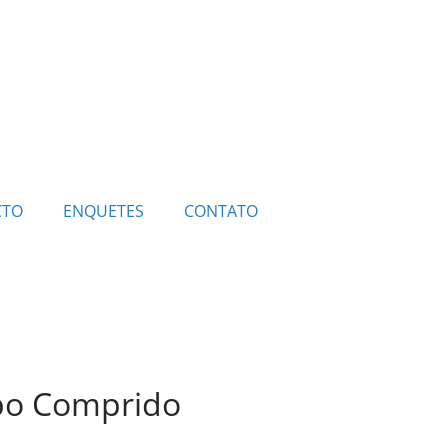
CTO
ENQUETES
CONTATO
mpo Comprido