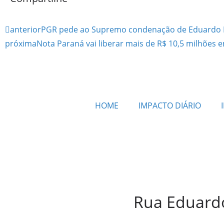
anterior
PGR pede ao Supremo condenação de Eduardo 
próxima
Nota Paraná vai liberar mais de R$ 10,5 milhões e
HOME
IMPACTO DIÁRIO
Rua Eduardo