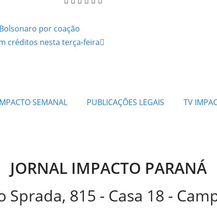
Bolsonaro por coação
m créditos nesta terça-feira
IMPACTO SEMANAL
PUBLICAÇÕES LEGAIS
TV IMPA
JORNAL IMPACTO PARANÁ
 Sprada, 815 - Casa 18 - Ca