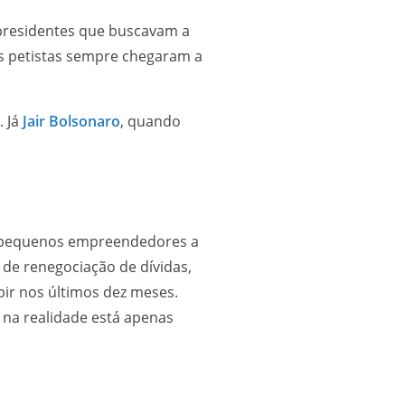
presidentes que buscavam a
nos petistas sempre chegaram a
. Já
Jair Bolsonaro
, quando
 e pequenos empreendedores a
 de renegociação de dívidas,
ir nos últimos dez meses.
 na realidade está apenas