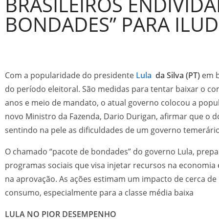
BRASILEIROS ENDIVIDA
BONDADES” PARA ILUD
Com a popularidade do presidente
Lula
da Silva (PT)
em b
do período eleitoral. São medidas para tentar baixar o co
anos e meio de mandato, o atual governo colocou a popul
novo Ministro da Fazenda, Dario Durigan, afirmar que o dó
sentindo na pele as dificuldades de um governo temerário
O chamado “pacote de bondades” do governo Lula, prepar
programas sociais que visa injetar recursos na economi
na aprovação. As ações estimam um impacto de cerca de R$
consumo, especialmente para a classe média baixa
LULA NO PIOR DESEMPENHO