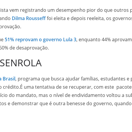
etista vem registrando um desempenho pior do que outros 
quando
Dilma Rousseff
foi eleita e depois reeleita, os gover
eprovação.
que
51% reprovam o governo Lula 3
, enquanto 44% aprovam
e 60% de desaprovação.
ESENROLA
 Brasil
, programa que busca ajudar famílias, estudantes
o crédito.É uma tentativa de se recuperar, com este pacote
cio do mandato, mas o nível de endividamento voltou a sub
itos e demonstrar que é outra benesse do governo, quando