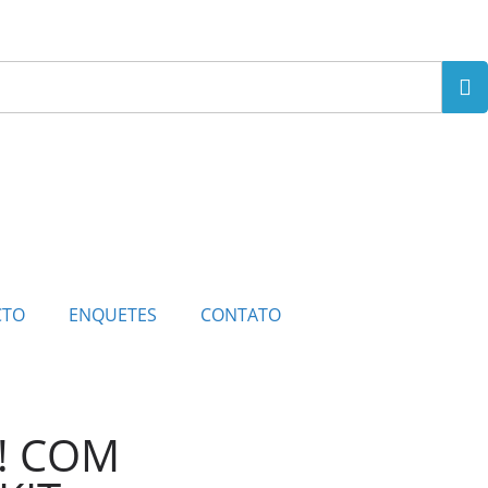
CTO
ENQUETES
CONTATO
! COM