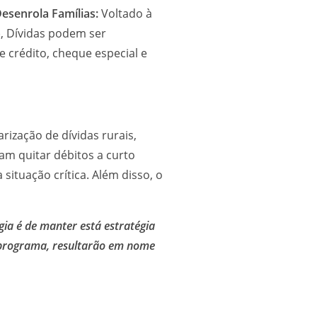
esenrola Famílias:
Voltado à
), Dívidas podem ser
e crédito, cheque especial e
ização de dívidas rurais,
am quitar débitos a curto
situação crítica. Além disso, o
gia é de manter está estratégia
do programa, resultarão em nome