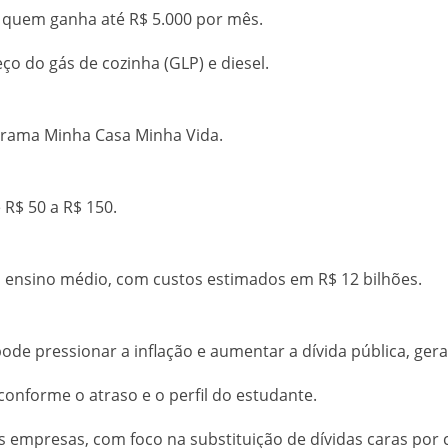
senção para quem ganha até R$ 
o do gás de cozinha (GLP) e diesel.
ograma Minha Casa Minha Vida.
 R$ 50 a R$ 150.
do ensino médio, com custos estimados em R$ 12 bilhões
pode pressionar a inflação e aumentar a dívida pública, ge
 com condições conforme o atraso e o pe
 empresas, com foco na substituição de dívidas caras por