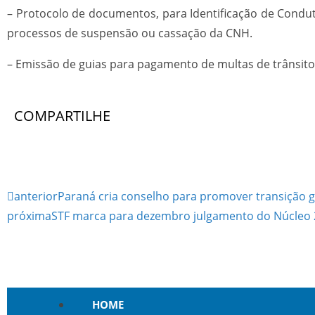
– Protocolo de documentos, para Identificação de Conduto
processos de suspensão ou cassação da CNH.
– Emissão de guias para pagamento de multas de trânsito
COMPARTILHE
anterior
Paraná cria conselho para promover transição g
próxima
STF marca para dezembro julgamento do Núcleo 2
HOME