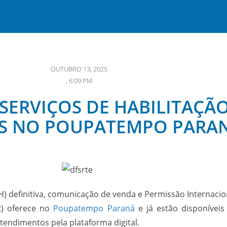
OUTUBRO 13, 2025
,
6:09 PM
SERVIÇOS DE HABILITAÇÃO
S NO POUPATEMPO PARA
NH) definitiva, comunicação de venda e Permissão Internacion
R) oferece no
Poupatempo Paraná
e já estão disponíveis
atendimentos pela plataforma digital.