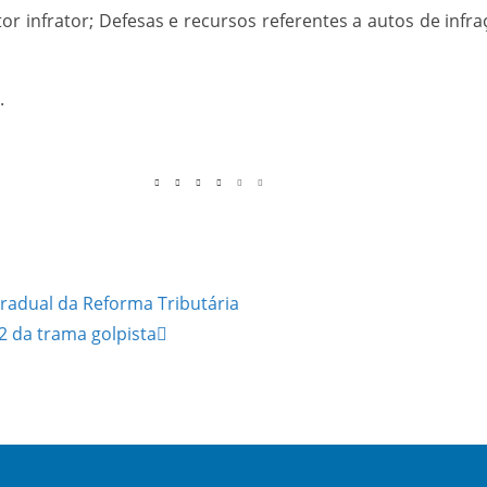
r infrator; Defesas e recursos referentes a autos de infra
.
radual da Reforma Tributária
 da trama golpista