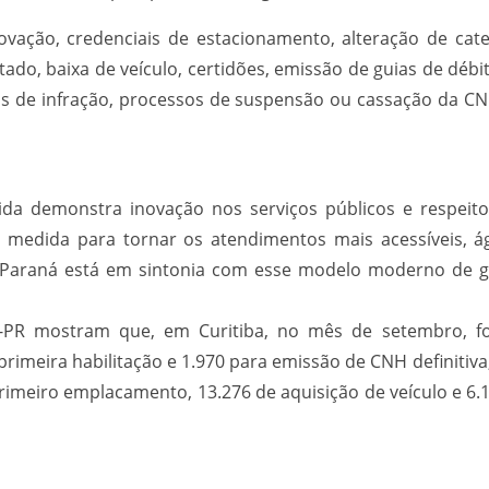
novação, credenciais de estacionamento, alteração de cate
ado, baixa de veículo, certidões, emissão de guias de débit
os de infração, processos de suspensão ou cassação da C
da demonstra inovação nos serviços públicos e respeito
edida para tornar os atendimentos mais acessíveis, ág
Paraná está em sintonia com esse modelo moderno de ge
an-PR mostram que, em Curitiba, no mês de setembro, f
rimeira habilitação e 1.970 para emissão de CNH definitiva,
rimeiro emplacamento, 13.276 de aquisição de veículo e 6