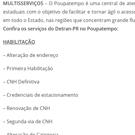
MULTISSERVIÇOS
– O Poupatempo é uma central de aten
estaduais com o objetivo de facilitar e tornar ágil o ace
em todo o Estado, nas regiões que concentram grande flux
Confira os serviços do Detran-PR no Poupatempo:
HABILITAÇÃO
– Alteração de endereço
– Primeira Habilitação
– CNH Definitiva
– Credenciais de estacionamento
– Renovação de CNH
– Segunda via de CNH
– Alteração de Categoria