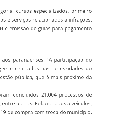
goria, cursos especializados, primeiro
os e serviços relacionados a infrações.
NH e emissão de guias para pagamento
 aos paranaenses. “A participação do
eis e centrados nas necessidades do
stão pública, que é mais próximo da
oram concluídos 21.004 processos de
 entre outros. Relacionados a veículos,
.119 de compra com troca de município.