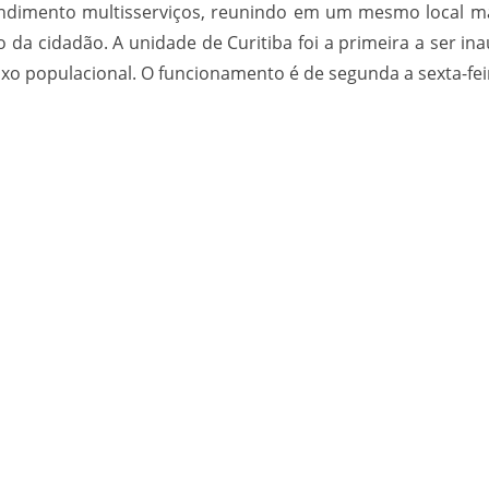
dimento multisserviços, reunindo em um mesmo local mai
sso da cidadão. A unidade de Curitiba foi a primeira a ser i
o populacional. O funcionamento é de segunda a sexta-feir