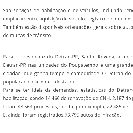
São serviços de habilitação e de veículos, incluindo re
emplacamento, aquisição de veículo, registro de outro est
Também estão disponíveis orientações gerais sobre aut
de multas de trânsito.
Para o presidente do Detran-PR, Santin Roveda, a medi
Detran-PR nas unidades do Poupatempo é uma grande m
cidadão, que ganha tempo e comodidade. O Detran do 
população e eficiente”, destacou.
Para se ter ideia da demandas, estatísticas do Detr
habilitação, sendo 14.466 de renovação de CNH, 2.187 de p
foram 48.563 processos, sendo, por exemplo, 22.485 de p
E, ainda, foram registrados 73.795 autos de infração.