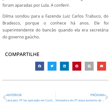
foram aparadas por Lula. A conferir.
Dilma sondou para a Fazenda Luiz Carlos Trabuco, do
Bradesco, porque o conhece há anos. Ele foi
superintendente do bancão quando ela era secretária
do governo gaúcho.
COMPARTILHE
ANTERIOR
PRÓXIMA
Lava Jato: PF faz operação em Curitiba;veja a relação das prisões e mandados
Vereadora do PT ataca aumento de Fruet e pede povo nas ruas