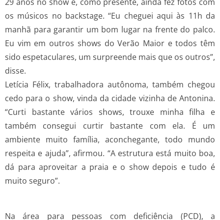
29 anos no show e, como presente, ainda fez fotos com
os músicos no backstage. “Eu cheguei aqui às 11h da
manhã para garantir um bom lugar na frente do palco.
Eu vim em outros shows do Verão Maior e todos têm
sido espetaculares, um surpreende mais que os outros”,
disse.
Letícia Félix, trabalhadora autônoma, também chegou
cedo para o show, vinda da cidade vizinha de Antonina.
“Curti bastante vários shows, trouxe minha filha e
também consegui curtir bastante com ela. É um
ambiente muito família, aconchegante, todo mundo
respeita e ajuda”, afirmou. “A estrutura está muito boa,
dá para aproveitar a praia e o show depois e tudo é
muito seguro”.
Na área para pessoas com deficiência (PCD), a