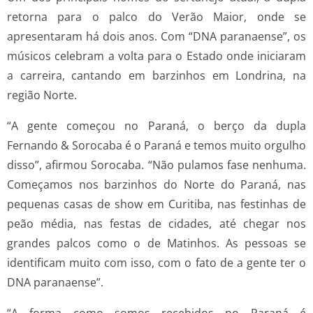
retorna para o palco do Verão Maior, onde se
apresentaram há dois anos. Com “DNA paranaense”, os
músicos celebram a volta para o Estado onde iniciaram
a carreira, cantando em barzinhos em Londrina, na
região Norte.
“A gente começou no Paraná, o berço da dupla
Fernando & Sorocaba é o Paraná e temos muito orgulho
disso”, afirmou Sorocaba. “Não pulamos fase nenhuma.
Começamos nos barzinhos do Norte do Paraná, nas
pequenas casas de show em Curitiba, nas festinhas de
peão média, nas festas de cidades, até chegar nos
grandes palcos como o de Matinhos. As pessoas se
identificam muito com isso, com o fato de a gente ter o
DNA paranaense”.
“A forma como somos recebidos no Paraná é