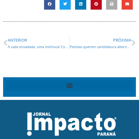
ANTERIOR
PRÓXIMA
A cada enxadada, uma minhoca! Corinthians pagou R$ 500 mil a filho de Lula. Ninguém sabe por quê!*
Petistas querem candidatura alternativa de Mirian Gonçalves