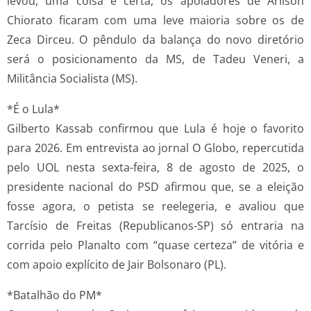
levou, uma coisa é certa, os apoiadores de Arilson
Chiorato ficaram com uma leve maioria sobre os de
Zeca Dirceu. O pêndulo da balança do novo diretório
será o posicionamento da MS, de Tadeu Veneri, a
Militância Socialista (MS).
*É o Lula*
Gilberto Kassab confirmou que Lula é hoje o favorito
para 2026. Em entrevista ao jornal O Globo, repercutida
pelo UOL nesta sexta-feira, 8 de agosto de 2025, o
presidente nacional do PSD afirmou que, se a eleição
fosse agora, o petista se reelegeria, e avaliou que
Tarcísio de Freitas (Republicanos-SP) só entraria na
corrida pelo Planalto com “quase certeza” de vitória e
com apoio explícito de Jair Bolsonaro (PL).
*Batalhão do PM*