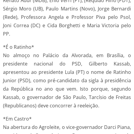
Renato Adur (MDB), Enio Verri (PT), (Requião Filho (PDT),
Sérgio Moro (UB), Paulo Martins (Novo), Jorge Bernardi
(Rede), Professora Angela e Professor Piva pelo Psol,
Joni Correa (DC) e Cida Borghetti e Maria Victoria pelo
PP.
*É o Ratinho*
No almoço no Palácio da Alvorada, em Brasília, o
presidente nacional do PSD, Gilberto Kassab,
apresentou ao presidente Lula (PT) o nome de Ratinho
Junior (PSD), como pré-candidato da sigla à presidência
da República no ano que vem. Isto porque, segundo
Kassab, o governador de São Paulo, Tarcísio de Freitas
(Republicanos) deve concorrer à reeleição.
*Em Castro*
Na abertura do Agroleite, o vice-governador Darci Piana,