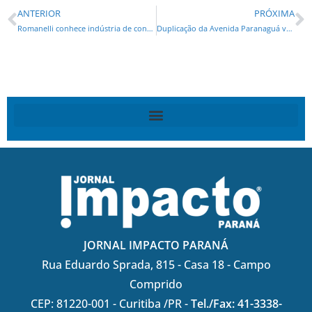
ANTERIOR
PRÓXIMA
Romanelli conhece indústria de confecção de roupas em Cianorte
Duplicação da Avenida Paranaguá vai mudar Litoral do Paraná
JORNAL IMPACTO PARANÁ
Rua Eduardo Sprada, 815 - Casa 18 - Campo
Comprido
CEP: 81220-001 - Curitiba /PR -
Tel./Fax: 41-3338-