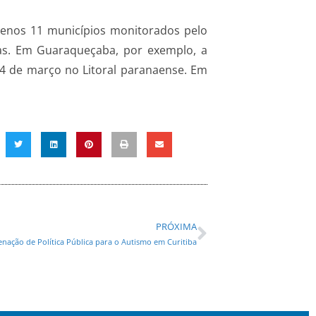
menos 11 municípios monitorados pelo
cas. Em Guaraqueçaba, por exemplo, a
 4 de março no Litoral paranaense. Em
PRÓXIMA
enação de Política Pública para o Autismo em Curitiba