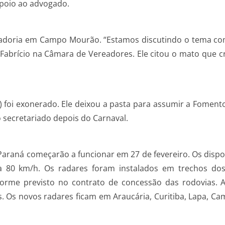
apoio ao advogado.
 zeladoria em Campo Mourão. “Estamos discutindo o tema co
Fabrício na Câmara de Vereadores. Ele citou o mato que cr
a) foi exonerado. Ele deixou a pasta para assumir a Foment
 secretariado depois do Carnaval.
Paraná começarão a funcionar em 27 de fevereiro. Os dispos
 a 80 km/h. Os radares foram instalados em trechos dos
forme previsto no contrato de concessão das rodovias.
 Os novos radares ficam em Araucária, Curitiba, Lapa, Cam