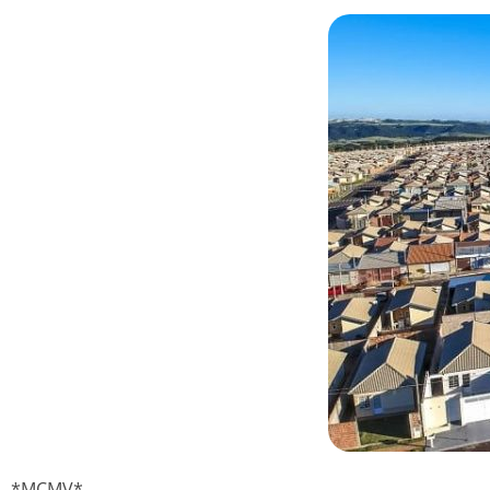
*MCMV*