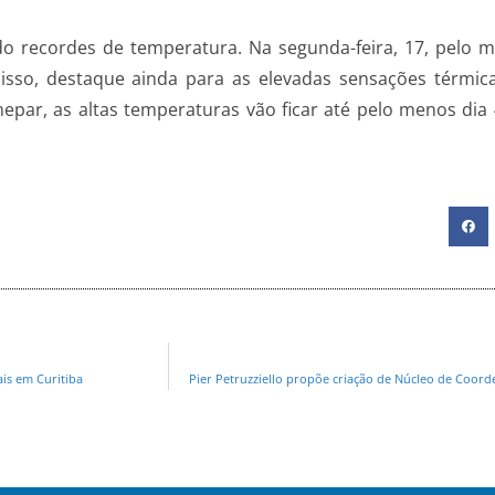
 recordes de temperatura. Na segunda-feira, 17, pelo 
isso, destaque ainda para as elevadas sensações térmi
mepar, as altas temperaturas vão ficar até pelo menos dia
ais em Curitiba
Pier Petruzziello propõe criação de Núcleo de Coord