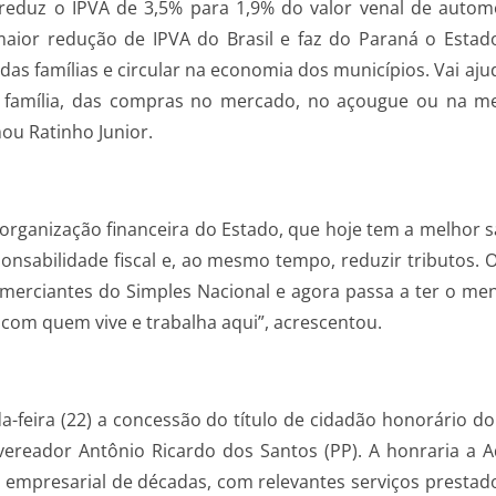
 reduz o IPVA de 3,5% para 1,9% do valor venal de autom
aior redução de IPVA do Brasil e faz do Paraná o Estad
so das famílias e circular na economia dos municípios. Vai a
família, das compras no mercado, no açougue ou na mer
ou Ratinho Junior.
organização financeira do Estado, que hoje tem a melhor sa
nsabilidade fiscal e, ao mesmo tempo, reduzir tributos. O
merciantes do Simples Nacional e agora passa a ter o men
com quem vive e trabalha aqui”, acrescentou.
feira (22) a concessão do título de cidadão honorário do 
ereador Antônio Ricardo dos Santos (PP). A honraria a A
 empresarial de décadas, com relevantes serviços prestado