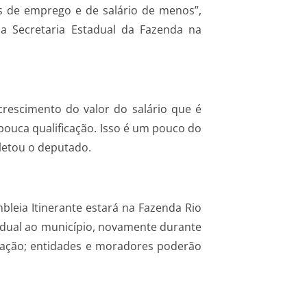
s de emprego e de salário de menos”,
a Secretaria Estadual da Fazenda na
crescimento do valor do salário que é
 pouca qualificação. Isso é um pouco do
pletou o deputado.
mbleia Itinerante estará na Fazenda Rio
adual ao município, novamente durante
ulação; entidades e moradores poderão