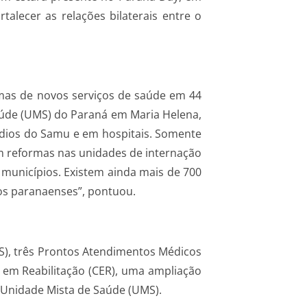
alecer as relações bilaterais entre o
rmas de novos serviços de saúde em 44
aúde (UMS) do Paraná em Maria Helena,
édios do Samu e em hospitais. Somente
m reformas nas unidades de internação
 municípios. Existem ainda mais de 700
os paranaenses”, pontuou.
S), três Prontos Atendimentos Médicos
o em Reabilitação (CER), uma ampliação
 Unidade Mista de Saúde (UMS).