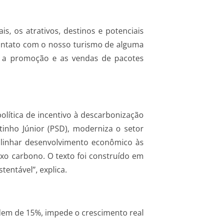
, os atrativos, destinos e potenciais
contato com o nosso turismo de alguma
cta a promoção e as vendas de pacotes
olítica de incentivo à descarbonização
atinho Júnior (PSD), moderniza o setor
 alinhar desenvolvimento econômico às
xo carbono. O texto foi construído em
entável”, explica.
ordem de 15%, impede o crescimento real