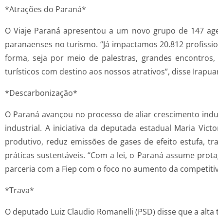
*Atrações do Paraná*
O Viaje Paraná apresentou a um novo grupo de 147 agent
paranaenses no turismo. “Já impactamos 20.812 profiss
forma, seja por meio de palestras, grandes encontros,
turísticos com destino aos nossos atrativos”, disse Irapua
*Descarbonização*
O Paraná avançou no processo de aliar crescimento indust
industrial. A iniciativa da deputada estadual Maria Vic
produtivo, reduz emissões de gases de efeito estufa, 
práticas sustentáveis. “Com a lei, o Paraná assume pro
parceria com a Fiep com o foco no aumento da competitivi
*Trava*
O deputado Luiz Claudio Romanelli (PSD) disse que a alta 