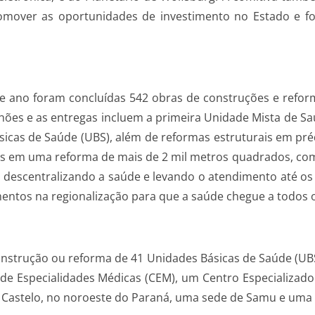
mover as oportunidades de investimento no Estado e fort
te ano foram concluídas 542 obras de construções e refo
hões e as entregas incluem a primeira Unidade Mista de S
icas de Saúde (UBS), além de reformas estruturais em pr
ões em uma reforma de mais de 2 mil metros quadrados, co
 descentralizando a saúde e levando o atendimento até os
mentos na regionalização para que a saúde chegue a todos 
construção ou reforma de 41 Unidades Básicas de Saúde (UB
o de Especialidades Médicas (CEM), um Centro Especializad
e Castelo, no noroeste do Paraná, uma sede de Samu e uma