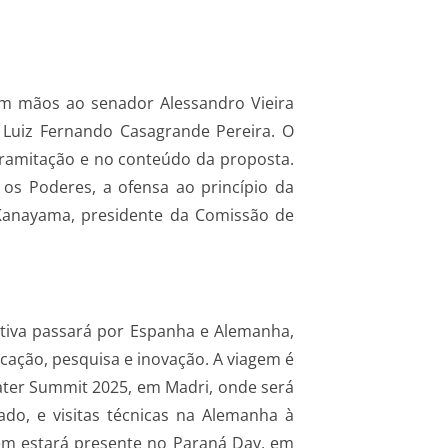
em mãos ao senador Alessandro Vieira
, Luiz Fernando Casagrande Pereira. O
 tramitação e no conteúdo da proposta.
e os Poderes, a ofensa ao princípio da
 Kanayama, presidente da Comissão de
itiva passará por Espanha e Alemanha,
cação, pesquisa e inovação. A viagem é
ater Summit 2025, em Madri, onde será
o, e visitas técnicas na Alemanha à
bém estará presente no Paraná Day, em