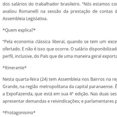
dos salários do trabalhador brasileiro. “Nós estamos 
avaliou Romanelli na sessão da prestação de contas 
Assembleia Legislativa.
*Quem explica?*
“Pela economia clássica liberal, quando se tem um exc
ofertado. E não é isso que ocorre. O salário disponibiliz
perfil, inclusive, do País que de uma maneira geral expor
*Itinerante*
Nesta quarta-feira (24) tem Assembleia nos Bairros na re
Grande, na região metropolitana da capital paranaense.
a ExpoFazenda, que está em sua 4ª edição. Nas duas ses
apresentar demandas e reivindicações; e parlamentares 
*Protagonismo*