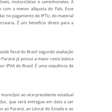
óveis, motocicletas e caminhonetes. A
o com a menor alíquota do País. Esse
judar no pagamento do IPTU, do material
cearia. É um benefício direto para a
úde fiscal do Brasil segundo avaliação
 Paraná já possui a maior cesta básica
or IPVA do Brasil. É uma sequência de
município ao vice-presidente estadual
dur, que será entregue em data a ser
s ao Paraná, ao Litoral do Estado e ao