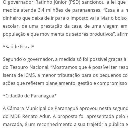
O governador Ratinho Júnior (PSD) sancionou a lei que
medida atende 3,4 milhões de paranaenses. “Essa é a m
dinheiro que deixa de ir para o imposto vai aliviar o bol
escolar, de uma prestação da casa, de uma viagem em 
população e que movimenta os setores produtivos”, afirm
*Saúde Fiscal*
Segundo o governador, a medida só foi possível graças à 
do Tesouro Nacional. “Mostramos que é possível ter respo
isenta de ICMS, a menor tributação para os pequenos co
ações que refletem planejamento, gestão e compromisso 
*Cidadão de Paranaguá*
A Câmara Municipal de Paranaguá aprovou nesta segunda-
do MDB Renato Adur. A proposta foi apresentada pelo v
marcada, é um reconhecimento a sua trajetória pública e