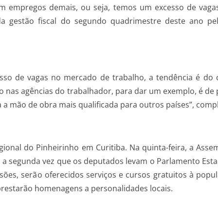
com empregos demais, ou seja, temos um excesso de vaga
da gestão fiscal do segundo quadrimestre deste ano pel
esso de vagas no mercado de trabalho, a tendência é do 
ado nas agências do trabalhador, para dar um exemplo, é de
ta a mão de obra mais qualificada para outros países”, com
gional do Pinheirinho em Curitiba. Na quinta-feira, a Asse
 É a segunda vez que os deputados levam o Parlamento Est
sões, serão oferecidos serviços e cursos gratuitos à pop
prestarão homenagens a personalidades locais.