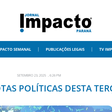
PACTO SEMANAL
PUBLICAÇÕES LEGAIS
TV IM
SETEMBRO 23, 2025
,
6:26 PM
TAS POLÍTICAS DESTA TERÇA