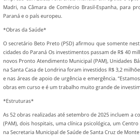
Madri, na Câmara de Comércio Brasil-Espanha, para pro
Paraná e o país europeu.
*Obras da Saúde*
O secretário Beto Preto (PSD) afirmou que somente nes
cidades do Paraná Os investimentos passam de R$ 40 mil
novos Pronto Atendimento Municipal (PAM), Unidades Bás
na Santa Casa de Londrina foram investidos R$ 3,2 milh
e nas áreas de apoio de urgência e emergência. “Estamos
obras em curso e é um trabalho muito grande de investi
*Estruturas*
As 52 obras realizadas até setembro de 2025 incluem a 
(PAM), dois hospitais, uma clínica psicológica, um Centr
na Secretaria Municipal de Saúde de Santa Cruz de Mont