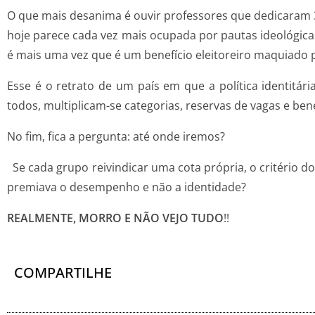
O que mais desanima é ouvir professores que dedicaram 3
hoje parece cada vez mais ocupada por pautas ideológic
é mais uma vez que é um benefício eleitoreiro maquiado 
Esse é o retrato de um país em que a política identitári
todos, multiplicam-se categorias, reservas de vagas e be
No fim, fica a pe
Se cada grupo reivindicar uma cota própria, o critério
premiava o desempenho e não a identidade?
REALMENTE,
MORRO E NÃO VEJO TUDO
!!
COMPARTILHE