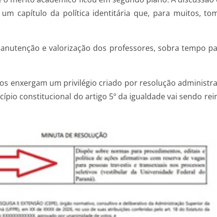
 um capítulo da política identitária que, para muitos, t
manutenção e valorização dos professores, sobra tempo pa
os enxergam um privilégio criado por resolução administr
ncípio constitucional do artigo 5º da igualdade vai sendo re