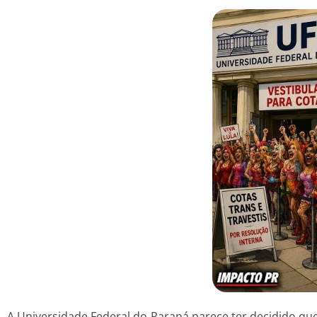
A Universidade Federal do Paraná parece ter decidido qu