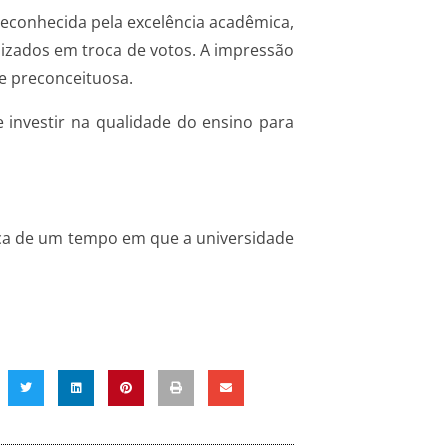
reconhecida pela excelência acadêmica,
izados em troca de votos. A impressão
e preconceituosa.
e investir na qualidade do ensino para
emos?
nça de um tempo em que a universidade