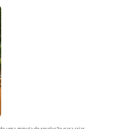
 de uma minuta de resolução para criar