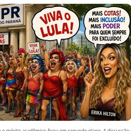
e o mérito acadêmico ficou em segundo plano. A discussão