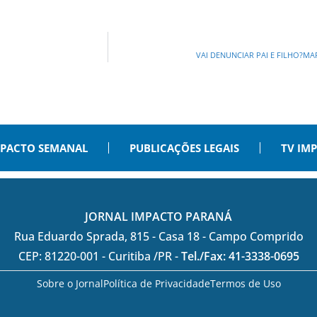
VAI DENUNCIAR PAI E FILHO?M
PACTO SEMANAL
PUBLICAÇÕES LEGAIS
TV IM
JORNAL IMPACTO PARANÁ
Rua Eduardo Sprada, 815 - Casa 18 - Campo Comprido
CEP: 81220-001 - Curitiba /PR -
Tel./Fax: 41-3338-0695
Sobre o Jornal
Política de Privacidade
Termos de Uso