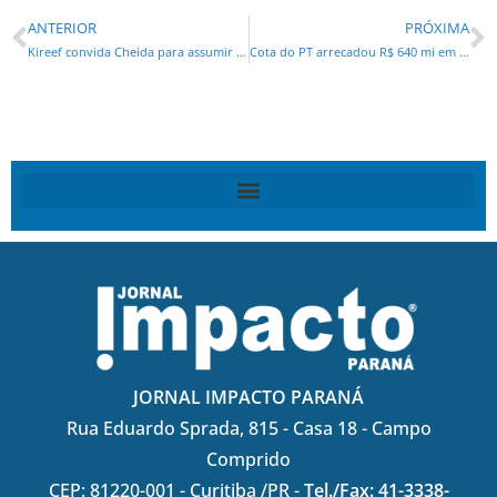
ANTERIOR
PRÓXIMA
Kireef convida Cheida para assumir Meio Ambiente em Londrina
Cota do PT arrecadou R$ 640 mi em propina
JORNAL IMPACTO PARANÁ
Rua Eduardo Sprada, 815 - Casa 18 - Campo
Comprido
CEP: 81220-001 - Curitiba /PR -
Tel./Fax: 41-3338-