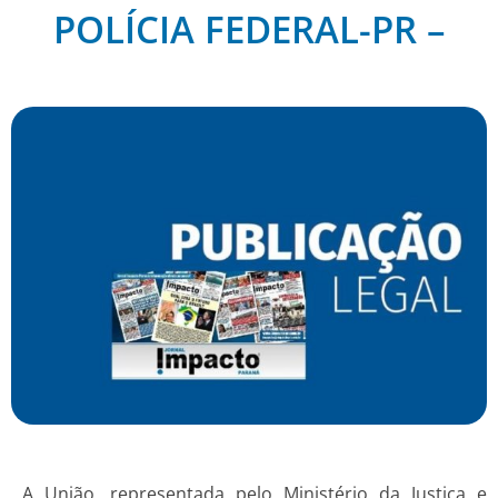
POLÍCIA FEDERAL-PR –
A União, representada pelo Ministério da Justiça e