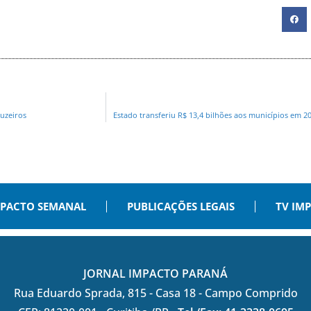
ruzeiros
Estado transferiu R$ 13,4 bilhões aos municípios em 2
PACTO SEMANAL
PUBLICAÇÕES LEGAIS
TV IM
JORNAL IMPACTO PARANÁ
Rua Eduardo Sprada, 815 - Casa 18 - Campo Comprido