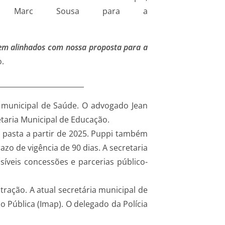
a Marc Sousa para a
.
rem alinhados com nossa proposta para a
o.
DOS
a municipal de Saúde. O advogado Jean
etaria Municipal de Educação.
a pasta a partir de 2025. Puppi também
zo de vigência de 90 dias. A secretaria
íveis concessões e parcerias público-
tração. A atual secretária municipal de
o Pública (Imap). O delegado da Polícia