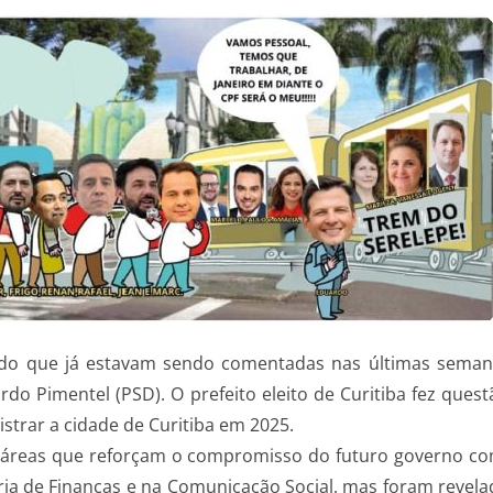
do que já estavam sendo comentadas nas últimas semanas
o Pimentel (PSD). O prefeito eleito de Curitiba fez quest
strar a cidade de Curitiba em 2025.
as áreas que reforçam o compromisso do futuro governo com
a de Finanças e na Comunicação Social, mas foram revelada