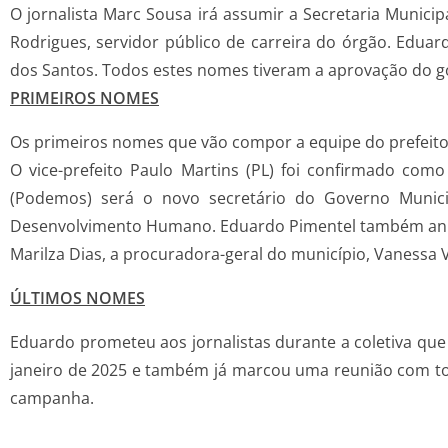
O jornalista Marc Sousa irá assumir a Secretaria Municip
Rodrigues, servidor público de carreira do órgão. Edua
dos Santos. Todos estes nomes tiveram a aprovação do go
PRIMEIROS NOMES
Os primeiros nomes que vão compor a equipe do prefeito
O vice-prefeito Paulo Martins (PL) foi confirmado com
(Podemos) será o novo secretário do Governo Municip
Desenvolvimento Humano. Eduardo Pimentel também anunc
Marilza Dias, a procuradora-geral do município, Vanessa 
ÚLTIMOS NOMES
Eduardo prometeu aos jornalistas durante a coletiva que 
janeiro de 2025 e também já marcou uma reunião com tod
campanha.