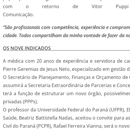
com o retorno de Vitor Puppi
Comun
“São profissionais com competência, experiência e comprom
cidade. Todos compartilham da minha vontade de fazer da no
OS NOVE
A médica com 20 anos de experiência e servidora de car
Pierre Geremias de Jesus Neto, especializado em gestão de
O Secretário de Planejamento, Finanças e Orçamento de C
assumirá a Secretaria Extraordinária de Parcerias e Conc
terá a função de estruturar um novo órgão, possivelmen
privadas (PPPs).
O professor da Universidade Federal do Paraná (UFPR), Eli
Saúde, Beatriz Battistella Nadas, aceitou o convite para 
Civil do Paraná (PCPR), Rafael Ferreira Vianna, será o novo