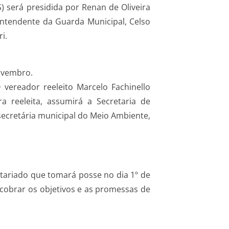
) será presidida por Renan de Oliveira
intendente da Guarda Municipal, Celso
i.
ovembro.
vereador reeleito Marcelo Fachinello
 reeleita, assumirá a Secretaria de
cretária municipal do Meio Ambiente,
etariado que tomará posse no dia 1º de
cobrar os objetivos e as promessas de