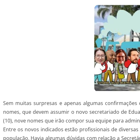
Sem muitas surpresas e apenas algumas confirmações 
nomes, que devem assumir o novo secretariado de Eduard
(10), nove nomes que irão compor sua equipe para admini
Entre os novos indicados estão profissionais de divers
população. Havia algumas dúvidas com relação a Secretári