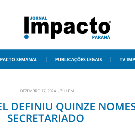
PACTO SEMANAL
PUBLICAÇÕES LEGAIS
TV IM
DEZEMBRO 17, 2024
,
7:11 PM
L DEFINIU QUINZE NOME
SECRETARIADO