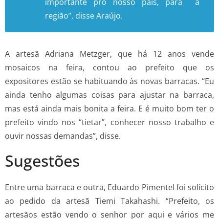
importante pro nosso país, para a
região”, disse Araújo.
A artesã Adriana Metzger, que há 12 anos vende
mosaicos na feira, contou ao prefeito que os
expositores estão se habituando às novas barracas. “Eu
ainda tenho algumas coisas para ajustar na barraca,
mas está ainda mais bonita a feira. E é muito bom ter o
prefeito vindo nos “tietar”, conhecer nosso trabalho e
ouvir nossas demandas”, disse.
Sugestões
Entre uma barraca e outra, Eduardo Pimentel foi solícito
ao pedido da artesã Tiemi Takahashi. “Prefeito, os
artesãos estão vendo o senhor por aqui e vários me