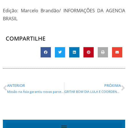
Edição: Marcelo Brandão/ INFORMAÇÕES DA AGENCIA
BRASIL
COMPARTILHE
ANTERIOR
PRÓXIMA
Missão na Ásia garantiu novas parcerias e deve abrir mercado aos produtos paranaenses
GRITAR BOM DIA LULA E COORDENAR ACAMPAMENTO NA FRENTE DA POLÍCIA FEDERAL DÁ CARGO DE PRIMEIRA!