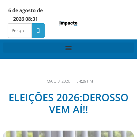
6 de agosto de
2026 08:31
MAIO 8, 2026
,
4:29 PM
ELEIÇÕES 2026:DEROSSO
VEM AÍ!!