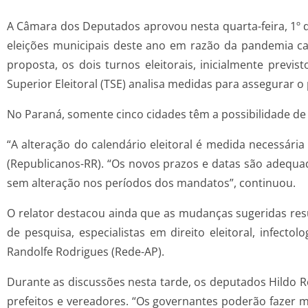
A Câmara dos Deputados aprovou nesta quarta-feira, 1º de
eleições municipais deste ano em razão da pandemia ca
proposta, os dois turnos eleitorais, inicialmente previ
Superior Eleitoral (TSE) analisa medidas para assegurar o
No Paraná, somente cinco cidades têm a possibilidade de 
“A alteração do calendário eleitoral é medida necessária
(Republicanos-RR). “Os novos prazos e datas são adequad
sem alteração nos períodos dos mandatos”, continuou.
O relator destacou ainda que as mudanças sugeridas res
de pesquisa, especialistas em direito eleitoral, infecto
Randolfe Rodrigues (Rede-AP).
Durante as discussões nesta tarde, os deputados Hildo Ro
prefeitos e vereadores. “Os governantes poderão fazer m