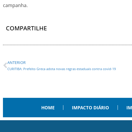
campanha.
COMPARTILHE
ANTERIOR
CURITIBA: Prefeito Greca adota novas regras estaduais contra covid-19
HOME
IMPACTO DIÁRIO
IM