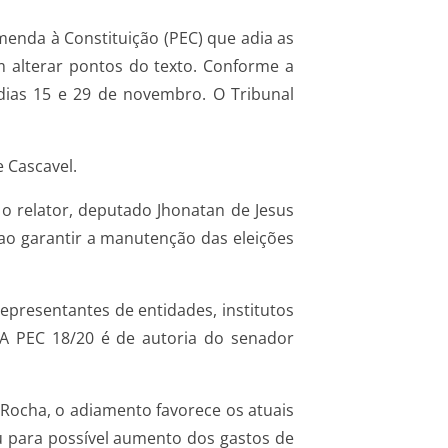
menda à Constituição (PEC) que adia as
 alterar pontos do texto. Conforme a
s dias 15 e 29 de novembro. O Tribunal
 Cascavel.
 o relator, deputado Jhonatan de Jesus
 ao garantir a manutenção das eleições
presentantes de entidades, institutos
e. A PEC 18/20 é de autoria do senador
 Rocha, o adiamento favorece os atuais
ou para possível aumento dos gastos de