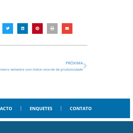
PRÓXIMA
rimeiro semestre com índice recorde de produtividade
PACTO
ENQUETES
CONTATO