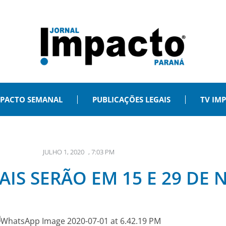
PACTO SEMANAL
PUBLICAÇÕES LEGAIS
TV IM
JULHO 1, 2020
,
7:03 PM
AIS SERÃO EM 15 E 29 DE