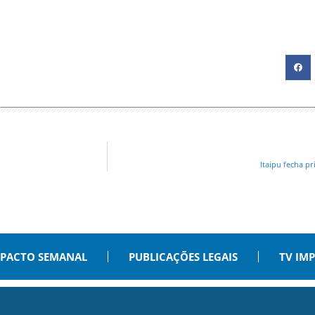
Itaipu fecha p
PACTO SEMANAL
PUBLICAÇÕES LEGAIS
TV IM