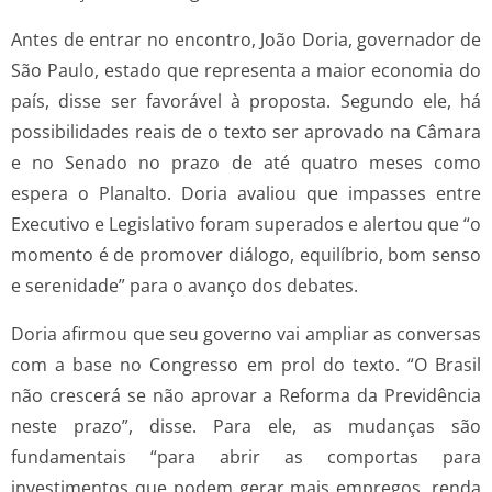
Antes de entrar no encontro, João Doria, governador de
São Paulo, estado que representa a maior economia do
país, disse ser favorável à proposta. Segundo ele, há
possibilidades reais de o texto ser aprovado na Câmara
e no Senado no prazo de até quatro meses como
espera o Planalto. Doria avaliou que impasses entre
Executivo e Legislativo foram superados e alertou que “o
momento é de promover diálogo, equilíbrio, bom senso
e serenidade” para o avanço dos debates.
Doria afirmou que seu governo vai ampliar as conversas
com a base no Congresso em prol do texto. “O Brasil
não crescerá se não aprovar a Reforma da Previdência
neste prazo”, disse. Para ele, as mudanças são
fundamentais “para abrir as comportas para
investimentos que podem gerar mais empregos, renda