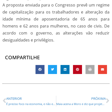
A proposta enviada para o Congresso prevê um regime
de capitalização para os trabalhadores e alteração da
idade mínima de aposentadoria de 65 anos para
homens e 62 anos para mulheres, no caso de civis. De
acordo com o governo, as alterações vão reduzir
desigualdades e privilégios.
COMPARTILHE
ANTERIOR
PRÓXIMA
É preciso foco na economia, e não em tuíte, diz presidente da Latam
Maia acena a Moro e diz que projeto anticrime pode ser votado no 1º semestre