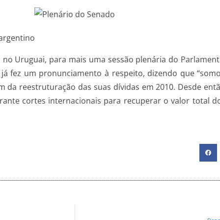
argentino
no Uruguai, para mais uma sessão plenária do Parlamento
r já fez um pronunciamento à respeito, dizendo que “somo
am da reestruturação das suas dívidas em 2010. Desde entã
rante cortes internacionais para recuperar o valor total 