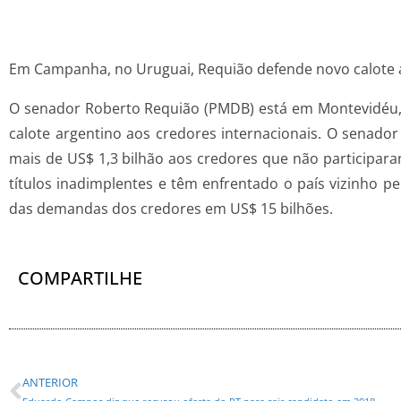
Em Campanha, no Uruguai, Requião defende novo calote 
O senador Roberto Requião (PMDB) está em Montevidéu, 
calote argentino aos credores internacionais. O senado
mais de US$ 1,3 bilhão aos credores que não participar
títulos inadimplentes e têm enfrentado o país vizinho pe
das demandas dos credores em US$ 15 bilhões.
COMPARTILHE
ANTERIOR