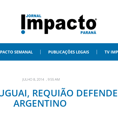
PACTO SEMANAL
PUBLICAÇÕES LEGAIS
TV IM
JULHO 8, 2014
,
9:55 AM
UGUAI, REQUIÃO DEFEND
ARGENTINO