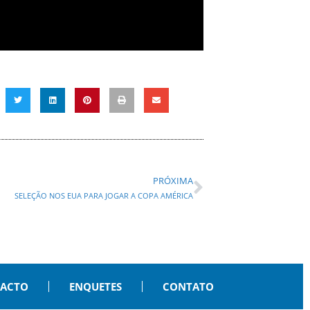
PRÓXIMA
SELEÇÃO NOS EUA PARA JOGAR A COPA AMÉRICA
PACTO
ENQUETES
CONTATO