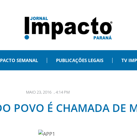
PACTO SEMANAL
PUBLICAÇÕES LEGAIS
TV IM
MAIO 23, 2016
,
4:14 PM
 DO POVO É CHAMADA DE M