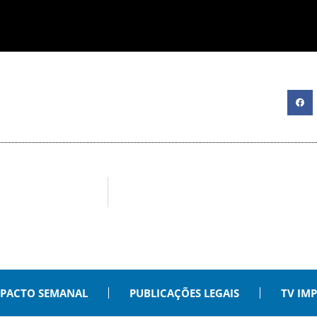
PACTO SEMANAL
PUBLICAÇÕES LEGAIS
TV IM