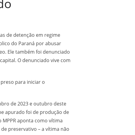
do
dias de detenção em regime
blico do Paraná por abusar
deo. Ele também foi denunciado
capital. O denunciado vive com
preso para iniciar o
mbro de 2023 e outubro deste
ime apurado foi de produção de
, o MPPR aponta como vítima
e preservativo – a vítima não