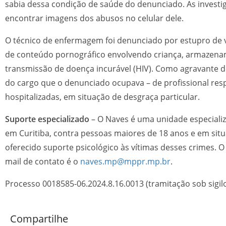
sabia dessa condição de saúde do denunciado. As investi
encontrar imagens dos abusos no celular dele.
O técnico de enfermagem foi denunciado por estupro de v
de conteúdo pornográfico envolvendo criança, armazename
transmissão de doença incurável (HIV). Como agravante d
do cargo que o denunciado ocupava – de profissional res
hospitalizadas, em situação de desgraça particular.
Suporte especializado
– O Naves é uma unidade especiali
em Curitiba, contra pessoas maiores de 18 anos e em situ
oferecido suporte psicológico às vítimas desses crimes. O
mail de contato é o
naves.mp@mppr.mp.br
.
Processo 0018585-06.2024.8.16.0013 (tramitação sob sigilo
Compartilhe