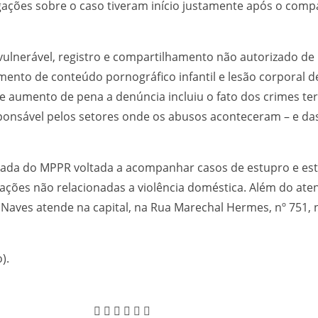
gações sobre o caso tiveram início justamente após o comp
ulnerável, registro e compartilhamento não autorizado de
nto de conteúdo pornográfico infantil e lesão corporal de
e aumento de pena a denúncia incluiu o fato dos crimes t
ponsável pelos setores onde os abusos aconteceram – e da
zada do MPPR voltada a acompanhar casos de estupro e est
ações não relacionadas a violência doméstica. Além do aten
 Naves atende na capital, na Rua Marechal Hermes, nº 751, n
).