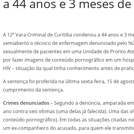
a 44 anos e 3 meses de
A 12ª Vara Criminal de Curitiba condenou a 44 anos e 3 m
semiaberto o técnico de enfermagem denunciado pelo Núcl
sexualmente de pacientes em uma Unidade de Pronto Aten
por fazer imagens de conteúdo pornográfico em um hospit
HIV – situação da qual tinha conhecimento antes de prati
A sentença foi proferida na última sexta-feira, 15 de ago
cumprimento da sentença.
Crimes denunciados
– Segundo a denúncia, amparada em i
ano contra seis vítimas (uma delas já falecida). Uma das
conteúdo pornográfico). Em todas as situações citadas n
um ex-companheiro do acusado, para quem ele transmitiu