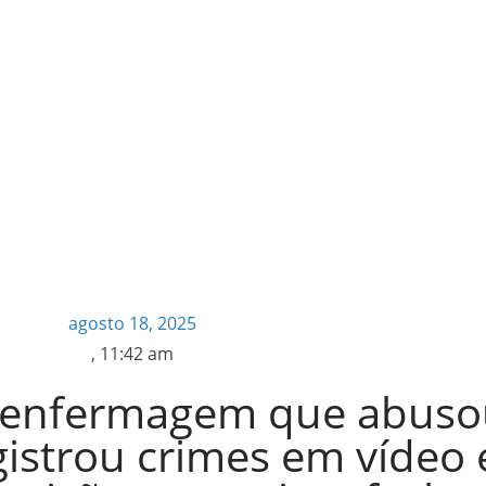
agosto 18, 2025
,
11:42 am
de enfermagem que abuso
gistrou crimes em vídeo