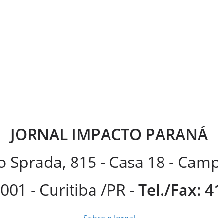
JORNAL IMPACTO PARANÁ
 Sprada, 815 - Casa 18 - Ca
001 - Curitiba /PR -
Tel./Fax: 
Sobre o Jornal