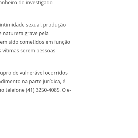
anheiro do investigado
 intimidade sexual, produção
 natureza grave pela
erem sido cometidos em função
s vítimas serem pessoas
upro de vulnerável ocorridos
dimento na parte jurídica, é
o telefone (41) 3250-4085. O e-