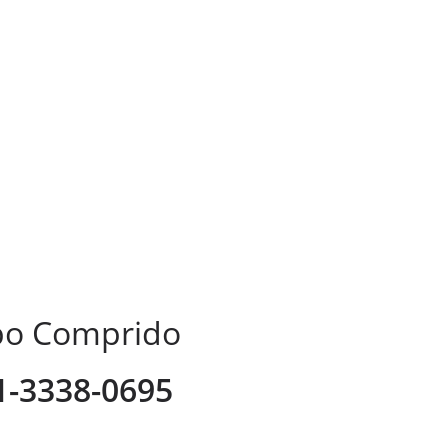
mpo Comprido
41-3338-0695