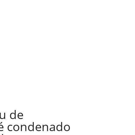
u de
 é condenado