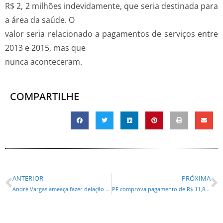
R$ 2, 2 milhões indevidamente, que seria destinada para
a área da saúde. O
valor seria relacionado a pagamentos de serviços entre
2013 e 2015, mas que
nunca aconteceram.
COMPARTILHE
ANTERIOR
PRÓXIMA
André Vargas ameaça fazer delação premiada e leva pânico ao casal Gleisi e PB
PF comprova pagamento de R$ 11,8 milhões de propina a Dirceu*