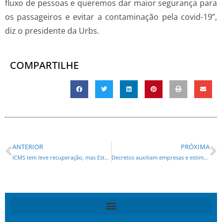
fluxo de pessoas e queremos dar maior segurança para
os passageiros e evitar a contaminação pela covid-19”,
diz o presidente da Urbs.
COMPARTILHE
ANTERIOR
PRÓXIMA
ICMS tem leve recuperação, mas Estado acumula perdas de R$ 1,5 bi
Decretos auxiliam empresas e estimulam investimento em regiões de baixo IDH