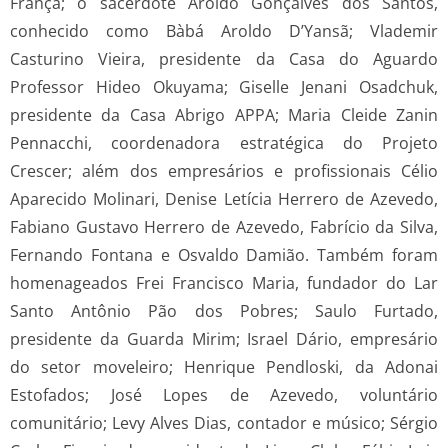
França; o sacerdote Aroldo Gonçalves dos Santos,
conhecido como Bàbá Aroldo D’Yansã; Vlademir
Casturino Vieira, presidente da Casa do Aguardo
Professor Hideo Okuyama; Giselle Jenani Osadchuk,
presidente da Casa Abrigo APPA; Maria Cleide Zanin
Pennacchi, coordenadora estratégica do Projeto
Crescer; além dos empresários e profissionais Célio
Aparecido Molinari, Denise Letícia Herrero de Azevedo,
Fabiano Gustavo Herrero de Azevedo, Fabrício da Silva,
Fernando Fontana e Osvaldo Damião. Também foram
homenageados Frei Francisco Maria, fundador do Lar
Santo Antônio Pão dos Pobres; Saulo Furtado,
presidente da Guarda Mirim; Israel Dário, empresário
do setor moveleiro; Henrique Pendloski, da Adonai
Estofados; José Lopes de Azevedo, voluntário
comunitário; Levy Alves Dias, contador e músico; Sérgio