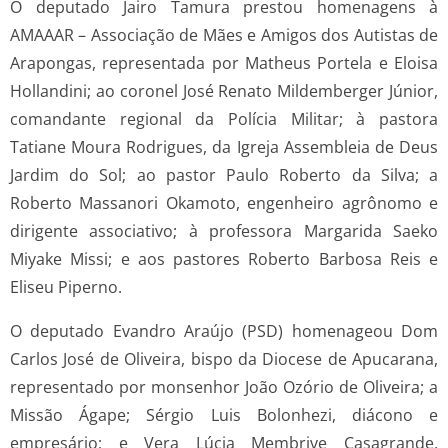
O deputado Jairo Tamura prestou homenagens à
AMAAAR – Associação de Mães e Amigos dos Autistas de
Arapongas, representada por Matheus Portela e Eloisa
Hollandini; ao coronel José Renato Mildemberger Júnior,
comandante regional da Polícia Militar; à pastora
Tatiane Moura Rodrigues, da Igreja Assembleia de Deus
Jardim do Sol; ao pastor Paulo Roberto da Silva; a
Roberto Massanori Okamoto, engenheiro agrônomo e
dirigente associativo; à professora Margarida Saeko
Miyake Missi; e aos pastores Roberto Barbosa Reis e
Eliseu Piperno.
O deputado Evandro Araújo (PSD) homenageou Dom
Carlos José de Oliveira, bispo da Diocese de Apucarana,
representado por monsenhor João Ozório de Oliveira; a
Missão Ágape; Sérgio Luis Bolonhezi, diácono e
empresário; e Vera Lúcia Membrive Casagrande,