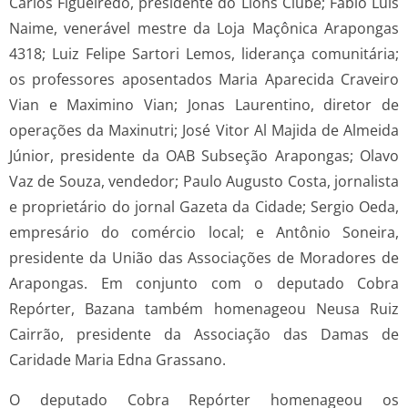
Carlos Figueiredo, presidente do Lions Clube; Fábio Luis
Naime, venerável mestre da Loja Maçônica Arapongas
4318; Luiz Felipe Sartori Lemos, liderança comunitária;
os professores aposentados Maria Aparecida Craveiro
Vian e Maximino Vian; Jonas Laurentino, diretor de
operações da Maxinutri; José Vitor Al Majida de Almeida
Júnior, presidente da OAB Subseção Arapongas; Olavo
Vaz de Souza, vendedor; Paulo Augusto Costa, jornalista
e proprietário do jornal Gazeta da Cidade; Sergio Oeda,
empresário do comércio local; e Antônio Soneira,
presidente da União das Associações de Moradores de
Arapongas. Em conjunto com o deputado Cobra
Repórter, Bazana também homenageou Neusa Ruiz
Cairrão, presidente da Associação das Damas de
Caridade Maria Edna Grassano.
O deputado Cobra Repórter homenageou os