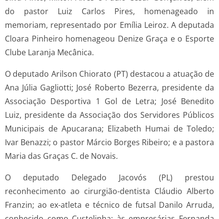
do pastor Luiz Carlos Pires, homenageado in
memoriam, representado por Emília Leiroz. A deputada
Cloara Pinheiro homenageou Denize Graça e o Esporte
Clube Laranja Mecânica.
O deputado Arilson Chiorato (PT) destacou a atuação de
Ana Júlia Gagliotti; José Roberto Bezerra, presidente da
Associação Desportiva 1 Gol de Letra; José Benedito
Luiz, presidente da Associação dos Servidores Públicos
Municipais de Apucarana; Elizabeth Humai de Toledo;
Ivar Benazzi; o pastor Márcio Borges Ribeiro; e a pastora
Maria das Graças C. de Novais.
O deputado Delegado Jacovós (PL) prestou
reconhecimento ao cirurgião-dentista Cláudio Alberto
Franzin; ao ex-atleta e técnico de futsal Danilo Arruda,
conhecido como Custelinha; às empresárias Fernanda