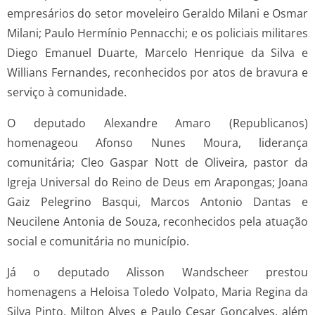
empresários do setor moveleiro Geraldo Milani e Osmar
Milani; Paulo Hermínio Pennacchi; e os policiais militares
Diego Emanuel Duarte, Marcelo Henrique da Silva e
Willians Fernandes, reconhecidos por atos de bravura e
serviço à comunidade.
O deputado Alexandre Amaro (Republicanos)
homenageou Afonso Nunes Moura, liderança
comunitária; Cleo Gaspar Nott de Oliveira, pastor da
Igreja Universal do Reino de Deus em Arapongas; Joana
Gaiz Pelegrino Basqui, Marcos Antonio Dantas e
Neucilene Antonia de Souza, reconhecidos pela atuação
social e comunitária no município.
Já o deputado Alisson Wandscheer prestou
homenagens a Heloisa Toledo Volpato, Maria Regina da
Silva Pinto, Milton Alves e Paulo Cesar Gonçalves, além