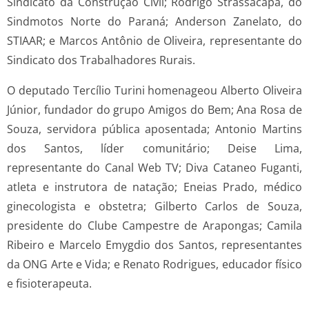
Sindicato da Construção Civil; Rodrigo Strassacapa, do
Sindmotos Norte do Paraná; Anderson Zanelato, do
STIAAR; e Marcos Antônio de Oliveira, representante do
Sindicato dos Trabalhadores Rurais.
O deputado Tercílio Turini homenageou Alberto Oliveira
Júnior, fundador do grupo Amigos do Bem; Ana Rosa de
Souza, servidora pública aposentada; Antonio Martins
dos Santos, líder comunitário; Deise Lima,
representante do Canal Web TV; Diva Cataneo Fuganti,
atleta e instrutora de natação; Eneias Prado, médico
ginecologista e obstetra; Gilberto Carlos de Souza,
presidente do Clube Campestre de Arapongas; Camila
Ribeiro e Marcelo Emygdio dos Santos, representantes
da ONG Arte e Vida; e Renato Rodrigues, educador físico
e fisioterapeuta.