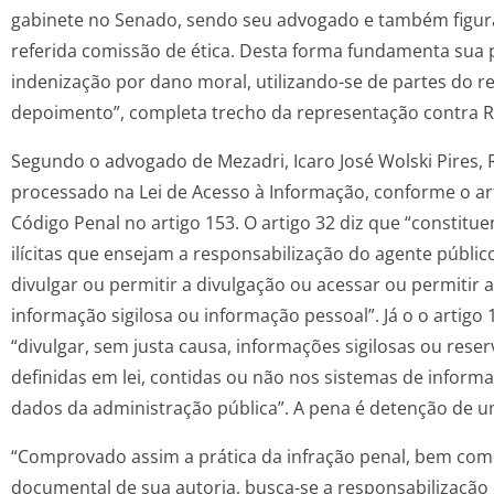
gabinete no Senado, sendo seu advogado e também figur
referida comissão de ética. Desta forma fundamenta sua 
indenização por dano moral, utilizando-se de partes do re
depoimento”, completa trecho da representação contra R
Segundo o advogado de Mezadri, Icaro José Wolski Pires,
processado na Lei de Acesso à Informação, conforme o art
Código Penal no artigo 153. O artigo 32 diz que “constit
ilícitas que ensejam a responsabilização do agente público
divulgar ou permitir a divulgação ou acessar ou permitir 
informação sigilosa ou informação pessoal”. Já o o artigo 
“divulgar, sem justa causa, informações sigilosas ou rese
definidas em lei, contidas ou não nos sistemas de infor
dados da administração pública”. A pena é detenção de u
“Comprovado assim a prática da infração penal, bem com
documental de sua autoria, busca-se a responsabilização 