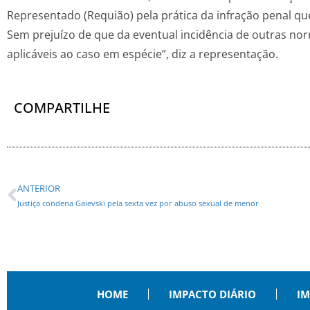
Representado (Requião) pela prática da infração penal qu
Sem prejuízo de que da eventual incidência de outras no
aplicáveis ao caso em espécie”, diz a representação.
COMPARTILHE
ANTERIOR
Justiça condena Gaievski pela sexta vez por abuso sexual de menor
HOME
IMPACTO DIÁRIO
IM