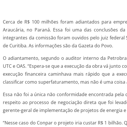
Cerca de R$ 100 milhões foram adiantados para empresa
Araucária, no Paraná. Essa foi uma das conclusões da
integrantes da comissão foram ouvidos pelo juiz federal 
de Curitiba. As informações são da Gazeta do Povo.
O adiantamento, segundo o auditor interno da Petrobra
UTC e OAS. “Espera-se que a execução da obra vá junto c
execução financeira caminhava mais rápido que a exec
classificar como superfaturamento, mas não é uma coisa a
Essa não foi a única não conformidade encontrada pela 
respeito ao processo de negociação direta que foi levado
gerente-geral de implementação de projetos de energia e 
“Nesse caso do Conpar o projeto iria custar R$ 1 bilhão.