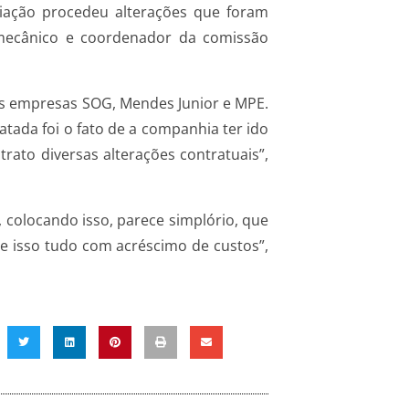
ciação procedeu alterações que foram
o mecânico e coordenador da comissão
as empresas SOG, Mendes Junior e MPE.
tada foi o fato de a companhia ter ido
ato diversas alterações contratuais”,
, colocando isso, parece simplório, que
 e isso tudo com acréscimo de custos”,