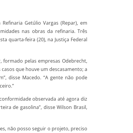
Refinaria Getúlio Vargas (Repar), em
midades nas obras da refinaria. Três
 quarta-feira (20), na Justiça Federal
r, formado pelas empresas Odebrecht,
uns casos que houve um descasamento; a
im”, disse Macedo. “A gente não pode
ceiro.”
 conformidade observada até agora diz
ira de gasolina”, disse Wilson Brasil,
s, não posso seguir o projeto, preciso