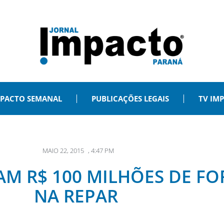
PACTO SEMANAL
PUBLICAÇÕES LEGAIS
TV IM
MAIO 22, 2015
,
4:47 PM
AM R$ 100 MILHÕES DE F
NA REPAR