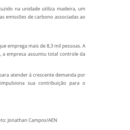
duzido na unidade utiliza madeira, um
 das emissões de carbono associadas ao
que emprega mais de 8,3 mil pessoas. A
, a empresa assumiu total controle da
o para atender à crescente demanda por
impulsiona sua contribuição para o
Foto: Jonathan Campos/AEN