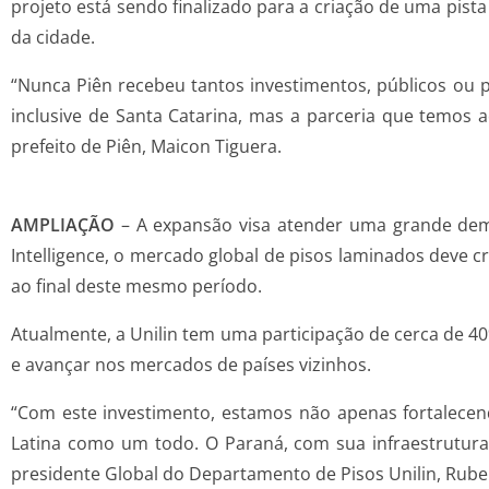
projeto está sendo finalizado para a criação de uma pista
da cidade.
“Nunca Piên recebeu tantos investimentos, públicos ou p
inclusive de Santa Catarina, mas a parceria que temos 
prefeito de Piên, Maicon Tiguera.
AMPLIAÇÃO
– A expansão visa atender uma grande dem
Intelligence, o mercado global de pisos laminados deve 
ao final deste mesmo período.
Atualmente, a Unilin tem uma participação de cerca de 4
e avançar nos mercados de países vizinhos.
“Com este investimento, estamos não apenas fortalecen
Latina como um todo. O Paraná, com sua infraestrutur
presidente Global do Departamento de Pisos Unilin, Rub