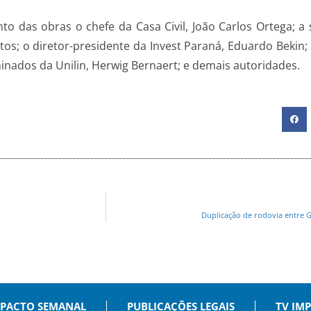
 das obras o chefe da Casa Civil, João Carlos Ortega; a s
tos; o diretor-presidente da Invest Paraná, Eduardo Bekin;
inados da Unilin, Herwig Bernaert; e demais autoridades.
Duplicação de rodovia entre 
PACTO SEMANAL
PUBLICAÇÕES LEGAIS
TV IM