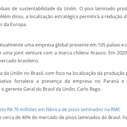
lobais de sustentabilidade da Unilin. O piso laminado pro
Além disso, a localização estratégica permitirá a redução
os da Europa.
 é atualmente uma empresa global presente em 105 países e 
e uma joint venture com a marca chilena Arauco. Em 2020
ercado brasileiro.
a da Unilin no Brasil, com foco na localização da produçã
ciativa fortalece a presença da empresa no Paraná e 
 gerente Geral do Brasil da Unilin, Carlo Rego.
de cerca de 40% do mercado de pisos laminados do Brasil. 