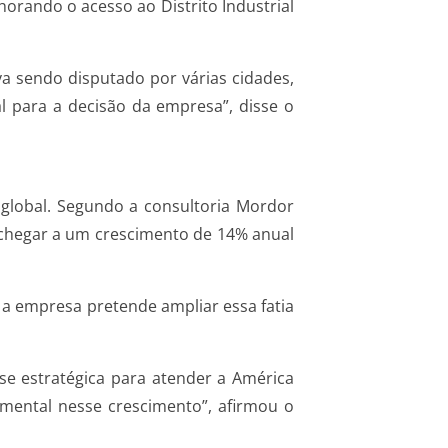
horando o acesso ao Distrito Industrial
va sendo disputado por várias cidades,
l para a decisão da empresa”, disse o
global. Segundo a consultoria Mordor
o chegar a um crescimento de 14% anual
 a empresa pretende ampliar essa fatia
e estratégica para atender a América
mental nesse crescimento”, afirmou o