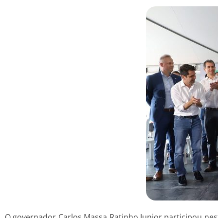
O governador Carlos Massa Ratinho Junior participou nest