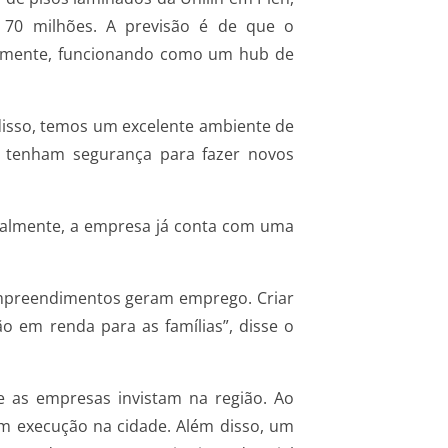
 70 milhões. A previsão é de que o
almente, funcionando como um hub de
 disso, temos um excelente ambiente de
s tenham segurança para fazer novos
Atualmente, a empresa já conta com uma
empreendimentos geram emprego. Criar
o em renda para as famílias”, disse o
 as empresas invistam na região. Ao
 execução na cidade. Além disso, um