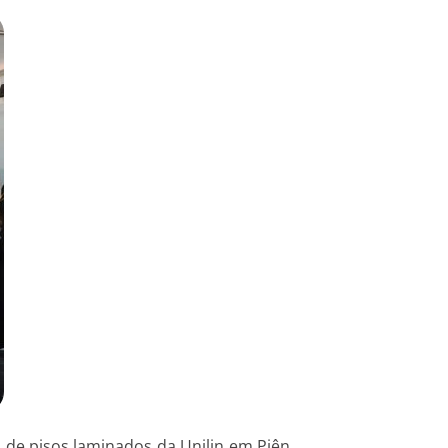
 de pisos laminados da Unilin em Piên,