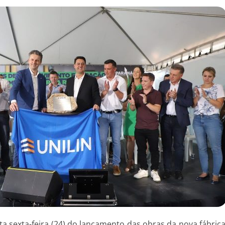
a sexta-feira (24) do lançamento das obras da nova fábrica