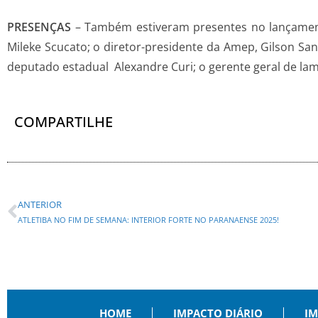
PRESENÇAS
– Também estiveram presentes no lançamento
Mileke Scucato; o diretor-presidente da Amep, Gilson San
deputado estadual Alexandre Curi; o gerente geral de lam
COMPARTILHE
ANTERIOR
ATLETIBA NO FIM DE SEMANA: INTERIOR FORTE NO PARANAENSE 2025!
HOME
IMPACTO DIÁRIO
IM