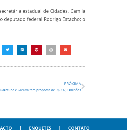
ecretária estadual de Cidades, Camila
 o deputado federal Rodrigo Estacho; o
PRÓXIMA
Guaratuba e Garuva tem proposta de R$ 237,3 milhões
PACTO
ENQUETES
CONTATO