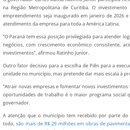
na Região Metropolitana de Curitiba. O investiment
empreendimento seja inaugurado em janeiro de 2026 e
atendimento da empresa para toda a América Latina.
“O Paraná tem essa posição privilegiada para atender lo
negócios, com crescimento econômico consistente, a
investimentos”, afirmou Ratinho Junior.
Outro fator decisivo para a escolha de Piên para a exec
unidade no município, mas pretende dar mais escala à p
“Atrair novas empresas e fomentar novos investimentos
oportunidades de trabalho é o maior programa social qu
governador.
A atenção que o município tem recebido por parte do
todo,
são mais de R$ 29 milhões em obras de pavimenta