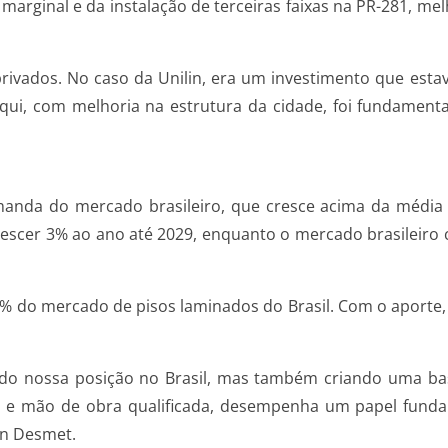
 marginal e da instalação de terceiras faixas na PR-281, mel
rivados. No caso da Unilin, era um investimento que esta
aqui, com melhoria na estrutura da cidade, foi fundamenta
anda do mercado brasileiro, que cresce acima da média 
crescer 3% ao ano até 2029, enquanto o mercado brasileir
0% do mercado de pisos laminados do Brasil. Com o aporte,
do nossa posição no Brasil, mas também criando uma bas
a e mão de obra qualificada, desempenha um papel funda
en Desmet.