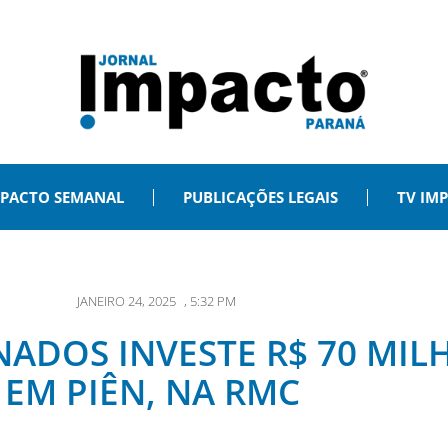
PACTO SEMANAL
PUBLICAÇÕES LEGAIS
TV IM
JANEIRO 24, 2025
,
5:32 PM
NADOS INVESTE R$ 70 MIL
EM PIÊN, NA RMC