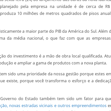
o planejado pela empresa na unidade é de cerca de R$
 produza 10 milhões de metros quadrados de pisos anu
gisticamente a maior parte do PIB da América do Sul. Além
cima da média nacional, o que faz com que as empresa
ução do investimento é a mão de obra local qualificada. 
rodução e ampliar a gama de produtos com a nova planta.
 tem sido uma prioridade da nossa gestão porque estes 
e existe, porque você transforma o esforço e a dedicaçã
 Governo do Estado também tem sido um fator para que
ção, novas estradas vicinais e outros empreendimentos
em