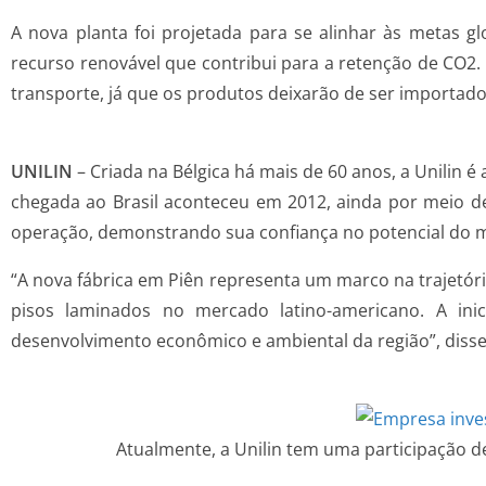
A nova planta foi projetada para se alinhar às metas g
recurso renovável que contribui para a retenção de CO2. 
transporte, já que os produtos deixarão de ser importad
UNILIN
– Criada na Bélgica há mais de 60 anos, a Unilin
chegada ao Brasil aconteceu em 2012, ainda por meio d
operação, demonstrando sua confiança no potencial do m
“A nova fábrica em Piên representa um marco na trajetóri
pisos laminados no mercado latino-americano. A ini
desenvolvimento econômico e ambiental da região”, disse o
Atualmente, a Unilin tem uma participação 