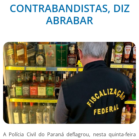
CONTRABANDISTAS, DIZ
ABRABAR
A Polícia Civil do Paraná deflagrou, nesta quinta-feira