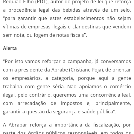
Requião Filho (PDT), autor do projeto de lei que reforça
a procedência legal das bebidas através de um selo,
“para garantir que estes estabelecimentos não sejam
vítimas de empresas ilegais e clandestinas que vendem
sem nota, ou fogem de notas fiscais”.
Alerta
“Por isto vamos reforçar a campanha, já conversamos
com a presidente da Abrabe (Cristiane Foja), de orientar
os empresários, a categoria, porque aqui a gente
trabalha com gente séria. Não apoiamos o comércio
ilegal, pelo contrário, queremos uma concorrência leal,
com arrecadação de impostos e, principalmente,
garantir a questão da segurança e saúde pública”.
A Abrabar reforça a importância da fiscalização, por
parte dos órgãos públicos responsáveis, em todos os