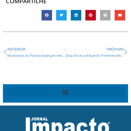
COMPARTILHE
ANTERIOR
PRÓXIMA
Municípios do Paraná alcançam melhor índice de qualidade de vida da história; veja o ranking
Zeca Dirceu e Eduardo Pimentel debatem novos projetos prioritários para Curitiba