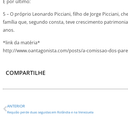
E por último:
5 – O próprio Leonardo Picciani, filho de Jorge Picciani, c
família que, segundo consta, teve crescimento patrimoni
anos.
*link da matéria*
http://www.oantagonista.com/posts/a-comissao-dos-par
COMPARTILHE
ANTERIOR
Requião perde duas seguidas:em Rolândia e na Venezuela