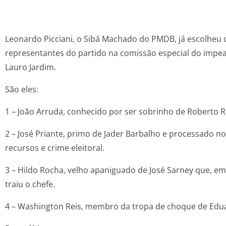
Leonardo Picciani, o Sibá Machado do PMDB, já escolheu c
representantes do partido na comissão especial do imp
Lauro Jardim.
São eles:
1 – João Arruda, conhecido por ser sobrinho de Roberto Re
2 – José Priante, primo de Jader Barbalho e processado no
recursos e crime eleitoral.
3 – Hildo Rocha, velho apaniguado de José Sarney que, e
traiu o chefe.
4 – Washington Reis, membro da tropa de choque de Edu