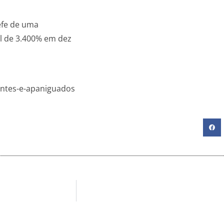
hefe de uma
al de 3.400% em dez
entes-e-apaniguados