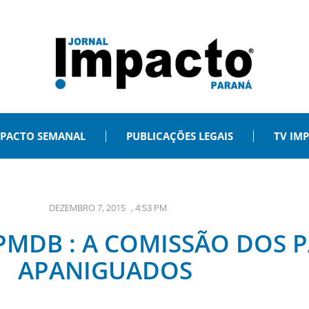
PACTO SEMANAL
PUBLICAÇÕES LEGAIS
TV IM
DEZEMBRO 7, 2015
,
4:53 PM
PMDB : A COMISSÃO DOS P
APANIGUADOS