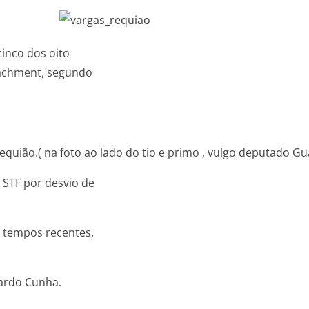
inco dos oito
eachment, segundo
quião.( na foto ao lado do tio e primo , vulgo deputado Gu
 STF por desvio de
m tempos recentes,
ardo Cunha.