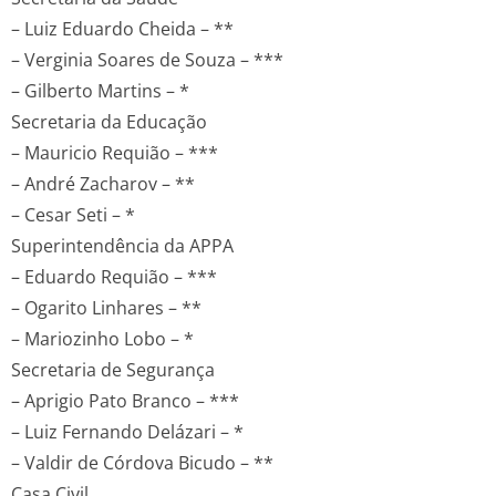
– Luiz Eduardo Cheida – **
– Verginia Soares de Souza – ***
– Gilberto Martins – *
Secretaria da Educação
– Mauricio Requião – ***
– André Zacharov – **
– Cesar Seti – *
Superintendência da APPA
– Eduardo Requião – ***
– Ogarito Linhares – **
– Mariozinho Lobo – *
Secretaria de Segurança
– Aprigio Pato Branco – ***
– Luiz Fernando Delázari – *
– Valdir de Córdova Bicudo – **
Casa Civil