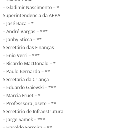
– Gladimir Nascimento – *
Superintendencia da APPA
– José Baca – *
– André Vargas – ***
– Jonhy Sticca – **
Secretário das Finanças
– Enio Verri – ***
– Ricardo MacDonald – *
– Paulo Bernardo – **
Secretaria da Criança
– Eduardo Gaievski – ***
– Marcia Fruet – *
– Professsora Josete – **
Secretário de Infraestrutura
– Jorge Samek – ***
– Haroldo Ferreira – **