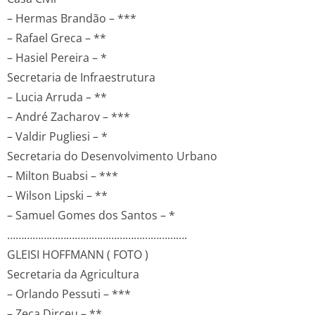
– Hermas Brandão – ***
– Rafael Greca – **
– Hasiel Pereira – *
Secretaria de Infraestrutura
– Lucia Arruda – **
– André Zacharov – ***
– Valdir Pugliesi – *
Secretaria do Desenvolvimento Urbano
– Milton Buabsi – ***
– Wilson Lipski – **
– Samuel Gomes dos Santos – *
……………………………………………………….
GLEISI HOFFMANN ( FOTO )
Secretaria da Agricultura
– Orlando Pessuti – ***
– Zeca Dirceu – **