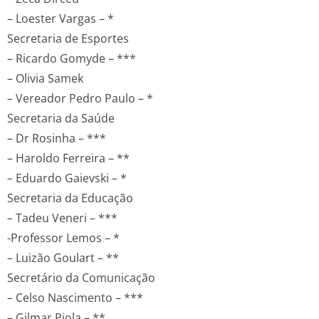
– Loester Vargas – *
Secretaria de Esportes
– Ricardo Gomyde – ***
– Olivia Samek
– Vereador Pedro Paulo – *
Secretaria da Saúde
– Dr Rosinha – ***
– Haroldo Ferreira – **
– Eduardo Gaievski – *
Secretaria da Educação
– Tadeu Veneri – ***
-Professor Lemos – *
– Luizão Goulart – **
Secretário da Comunicação
– Celso Nascimento – ***
– Gilmar Piola – **