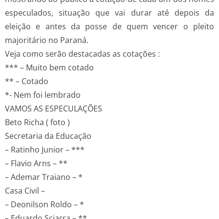
especulados, situação que vai durar até depois da
eleição e antes da posse de quem vencer o pleito
majoritário no Paraná.
Veja como serão destacadas as cotações :
*** – Muito bem cotado
** – Cotado
*- Nem foi lembrado
VAMOS AS ESPECULAÇÕES
Beto Richa ( foto )
Secretaria da Educação
– Ratinho Junior – ***
– Flavio Arns – **
– Ademar Traiano – *
Casa Civil –
– Deonilson Roldo – *
– Eduardo Sciarra – **