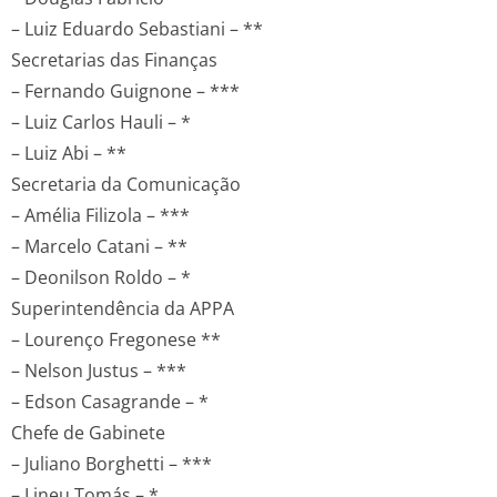
– Luiz Eduardo Sebastiani – **
Secretarias das Finanças
– Fernando Guignone – ***
– Luiz Carlos Hauli – *
– Luiz Abi – **
Secretaria da Comunicação
– Amélia Filizola – ***
– Marcelo Catani – **
– Deonilson Roldo – *
Superintendência da APPA
– Lourenço Fregonese **
– Nelson Justus – ***
– Edson Casagrande – *
Chefe de Gabinete
– Juliano Borghetti – ***
– Lineu Tomás – *