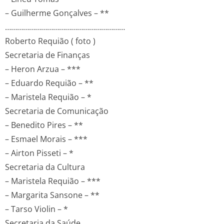
– Guilherme Gonçalves – **
……………………………………………………
Roberto Requião ( foto )
Secretaria de Finanças
– Heron Arzua – ***
– Eduardo Requião – **
– Maristela Requião – *
Secretaria de Comunicação
– Benedito Pires – **
– Esmael Morais – ***
– Airton Pisseti – *
Secretaria da Cultura
– Maristela Requião – ***
– Margarita Sansone – **
– Tarso Violin – *
Secretaria da Saúde