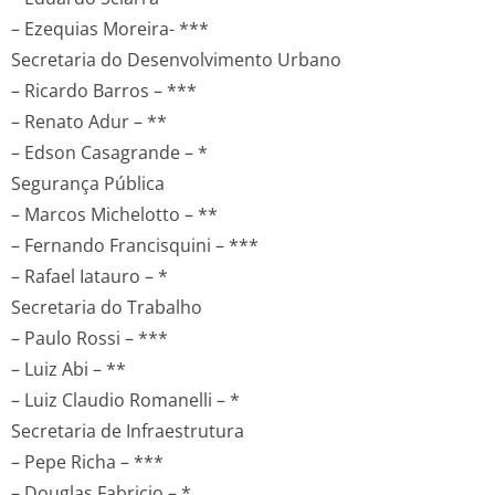
– Ezequias Moreira- ***
Secretaria do Desenvolvimento Urbano
– Ricardo Barros – ***
– Renato Adur – **
– Edson Casagrande – *
Segurança Pública
– Marcos Michelotto – **
– Fernando Francisquini – ***
– Rafael Iatauro – *
Secretaria do Trabalho
– Paulo Rossi – ***
– Luiz Abi – **
– Luiz Claudio Romanelli – *
Secretaria de Infraestrutura
– Pepe Richa – ***
– Douglas Fabricio – *