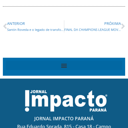
ANTERIOR
PRÓXIMA
Santin Roveda e o legado de transformação no Detran-PR
FINAL DA CHAMPIONS LEAGUE MOVIMENTA BARES E RESTAURANTES EM CURITIBA E PRINCIPAIS CIDADES DO PARANÁ
JORNAL IMPACTO PARANÁ
Rua Eduardo Sprada, 815 - Casa 18 - Campo