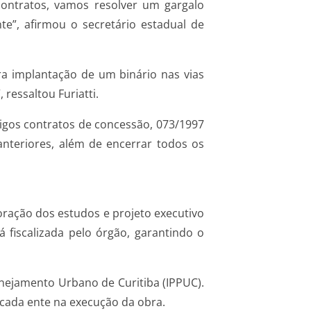
 contratos, vamos resolver um gargalo
e”, afirmou o secretário estadual de
ra implantação de um binário nas vias
ressaltou Furiatti.
tigos contratos de concessão, 073/1997
nteriores, além de encerrar todos os
oração dos estudos e projeto executivo
fiscalizada pelo órgão, garantindo o
lanejamento Urbano de Curitiba (IPPUC).
 cada ente na execução da obra.