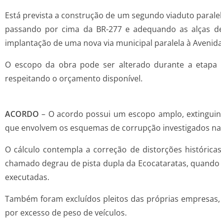
Está prevista a construção de um segundo viaduto paralelo
passando por cima da BR-277 e adequando as alças de
implantação de uma nova via municipal paralela à Avenid
O escopo da obra pode ser alterado durante a etapa d
respeitando o orçamento disponível.
ACORDO
– O acordo possui um escopo amplo, extinguind
que envolvem os esquemas de corrupção investigados na O
O cálculo contempla a correção de distorções históricas
chamado degrau de pista dupla da Ecocataratas, quando
executadas.
Também foram excluídos pleitos das próprias empresas,
por excesso de peso de veículos.