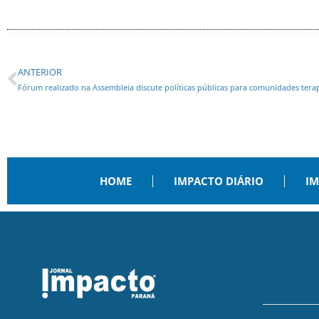
ANTERIOR
Fórum realizado na Assembleia discute políticas públicas para comunidades tera
HOME
IMPACTO DIÁRIO
IM