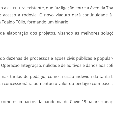
 à estrutura existente, que faz ligação entre a Avenida Toal
 acesso à rodovia. O novo viaduto dará continuidade à
a Toaldo Túlio, formando um binário.
e elaboração dos projetos, visando as melhores soluçõe
o dezenas de processos e ações civis públicas e popular
peração Integração, nulidade de aditivos e danos aos cofr
 nas tarifas de pedágio, como a cisão indevida da tarifa 
 a concessionária aumentou o valor do pedágio com base 
 como os impactos da pandemia de Covid-19 na arrecadaç