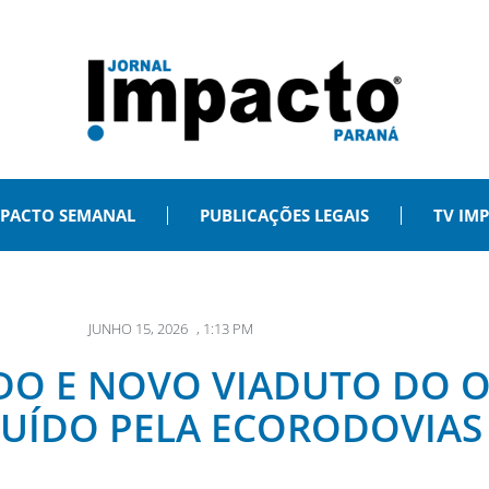
PACTO SEMANAL
PUBLICAÇÕES LEGAIS
TV IM
JUNHO 15, 2026
,
1:13 PM
DO E NOVO VIADUTO DO O
UÍDO PELA ECORODOVIAS