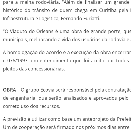
para a malha rodoviária. “Além de finalizar um grande 
histórico do trânsito de quem chega em Curitiba pela 
Infraestrutura e Logística, Fernando Furiatti.
“O Viaduto do Orleans é uma obra de grande porte, que 
municipais, melhorando a vida dos usuários da rodovia e a
A homologação do acordo e a execução da obra encerram o
e 076/1997, um entendimento que foi aceito por todos 
pleitos das concessionárias.
OBRA
– O grupo Ecovia será responsável pela contrataçã
de engenharia, que serão analisados e aprovados pelo 
correto uso dos recursos.
A previsão é utilizar como base um anteprojeto da Prefei
Um de cooperação será firmado nos próximos dias entre a