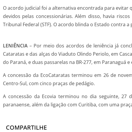
O acordo judicial foi a alternativa encontrada para evit
devidos pelas concessionárias. Além disso, havia risc
Tribunal Federal (STF). O acordo blinda o Estado contra a
LENIÊNCIA
– Por meio dos acordos de leniência já conc
Cataratas e das alças do Viaduto Olindo Periolo, em Casca
do Paraná, e duas passarelas na BR-277, em Paranaguá e 
A concessão da EcoCataratas terminou em 26 de novemb
Centro-Sul, com cinco praças de pedágio.
A concessão da Ecovia terminou no dia seguinte, 27 d
paranaense, além da ligação com Curitiba, com uma praç
COMPARTILHE