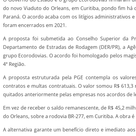
do novo Viaduto do Orleans, em Curitiba, pondo fim há 
Paraná. O acordo acaba com os litígios administrativos e 
foram encerrados em 2021.
A proposta foi submetida ao Conselho Superior da P
Departamento de Estradas de Rodagem (DER/PR), a Agênc
grupo Ecorodovias. O acordo foi homologado pelos magistr
4ª Região.
A proposta estruturada pela PGE contempla os valore
contratos e multas contratuais. O valor somou R$ 613,3
quitados anteriormente pelas empresas nos acordos de le
Em vez de receber o saldo remanescente, de R$ 45,2 mil
do Orleans, sobre a rodovia BR-277, em Curitiba. A obra é 
A alternativa garante um benefício direto e imediato ao