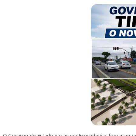
O Governo do Estado e o grupo Ecorodovias firmaram um 