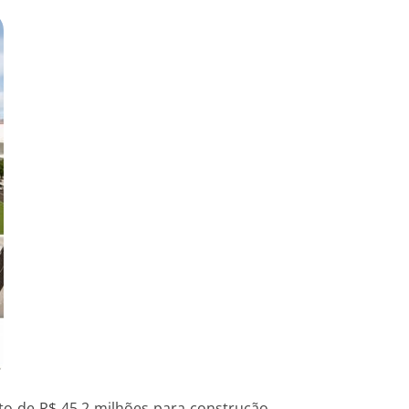
to de R$ 45,2 milhões para construção