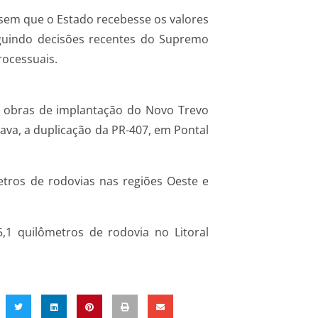
 sem que o Estado recebesse os valores
seguindo decisões recentes do Supremo
rocessuais.
as obras de implantação do Novo Trevo
uava, a duplicação da PR-407, em Pontal
tros de rodovias nas regiões Oeste e
,1 quilômetros de rodovia no Litoral