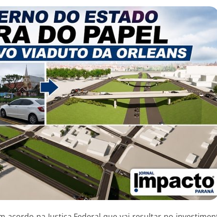
acordo na Justiça Federal que vai resultar no investimen