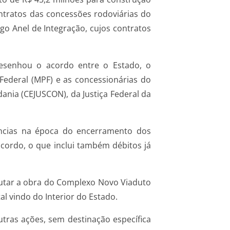
ntratos das concessões rodoviárias do
igo Anel de Integração, cujos contratos
desenhou o acordo entre o Estado, o
Federal (MPF) e as concessionárias do
ania (CEJUSCON), da Justiça Federal da
ências na época do encerramento dos
cordo, o que inclui também débitos já
cutar a obra do Complexo Novo Viaduto
al vindo do Interior do Estado.
utras ações, sem destinação específica