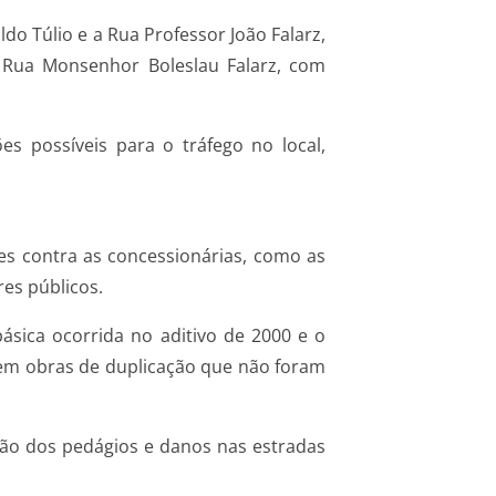
do Túlio e a Rua Professor João Falarz,
 Rua Monsenhor Boleslau Falarz, com
s possíveis para o tráfego no local,
es contra as concessionárias, como as
es públicos.
básica ocorrida no aditivo de 2000 e o
em obras de duplicação que não foram
ão dos pedágios e danos nas estradas