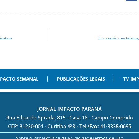
pêuticas
Em reunião com taxistas,
PACTO SEMANAL
PUBLICAÇÕES LEGAIS
TV IM
JORNAL IMPACTO PARANÁ
Rua Eduardo Sprada, 815 - Casa 18 - Campo Comprido
CEP: 81220-001 - Curitiba /PR -
Tel./Fax: 41-3338-0695
Sobre o Jornal
Política de Privacidade
Termos de Uso