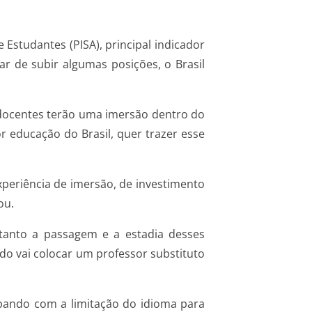
Estudantes (PISA), principal indicador
ar de subir algumas posições, o Brasil
 docentes terão uma imersão dentro do
 educação do Brasil, quer trazer esse
xperiência de imersão, de investimento
ou.
tanto a passagem e a estadia desses
ado vai colocar um professor substituto
abando com a limitação do idioma para