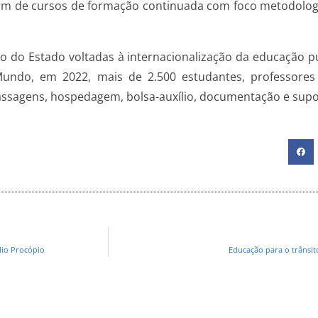
ipam de cursos de formação continuada com foco metodolog
o do Estado voltadas à internacionalização da educação púb
do, em 2022, mais de 2.500 estudantes, professores e
passagens, hospedagem, bolsa-auxílio, documentação e sup
lio Procópio
Educação para o trânsit