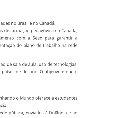
ades no Brasil e no Canadá.
anas de formação pedagógica no Canadá;
amento com a Seed para garantir a
entação do plano de trabalho na rede
ão de sala de aula, uso de tecnologias,
países de destino. O objetivo é que o
 Ganhando o Mundo oferece a estudantes
cia.
de pública, enviados à Finlândia e ao