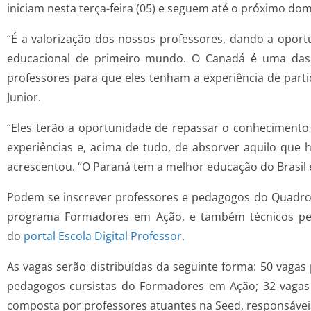
iniciam nesta terça-feira (05) e seguem até o próximo d
“É a valorização dos nossos professores, dando a opor
educacional de primeiro mundo. O Canadá é uma das 
professores para que eles tenham a experiência de part
Junior.
“Eles terão a oportunidade de repassar o conheciment
experiências e, acima de tudo, de absorver aquilo que
acrescentou. “O Paraná tem a melhor educação do Brasil e
Podem se inscrever professores e pedagogos do Quadro 
programa Formadores em Ação, e também técnicos peda
do
portal Escola Digital Professor
.
As vagas serão distribuídas da seguinte forma: 50 vag
pedagogos cursistas do Formadores em Ação; 32 vagas 
composta por professores atuantes na Seed, responsáveis 