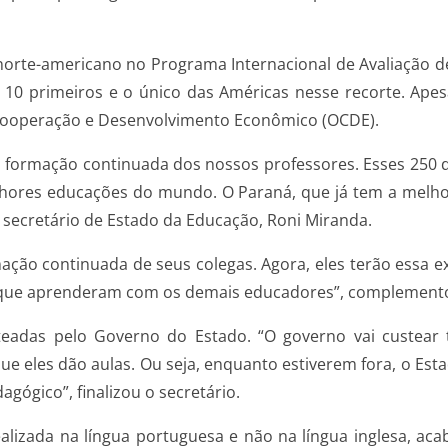
orte-americano no Programa Internacional de Avaliação de 
s 10 primeiros e o único das Américas nesse recorte. Apes
 Cooperação e Desenvolvimento Econômico (OCDE).
a formação continuada dos nossos professores. Esses 250
hores educações do mundo. O Paraná, que já tem a melhor
 secretário de Estado da Educação, Roni Miranda.
ação continuada de seus colegas. Agora, eles terão essa e
 que aprenderam com os demais educadores”, complement
eadas pelo Governo do Estado. “O governo vai custear 
ue eles dão aulas. Ou seja, enquanto estiverem fora, o Est
ógico”, finalizou o secretário.
ealizada na língua portuguesa e não na língua inglesa, ac