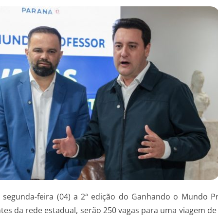
a segunda-feira (04) a 2ª edição do Ganhando o Mundo P
ntes da rede estadual, serão 250 vagas para uma viagem de