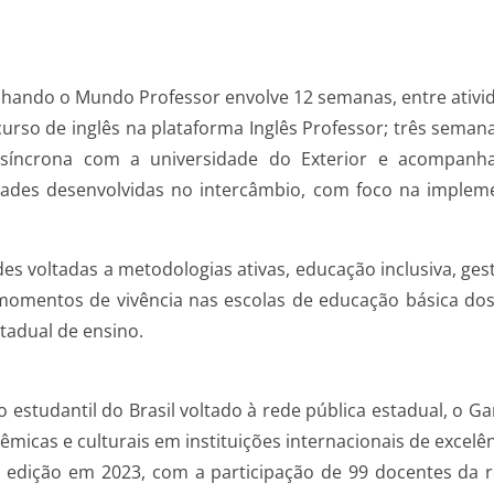
hando o Mundo Professor envolve 12 semanas, entre ativid
curso de inglês na plataforma Inglês Professor; três sem
íncrona com a universidade do Exterior e acompanh
dades desenvolvidas no intercâmbio, com foco na implem
s voltadas a metodologias ativas, educação inclusiva, gest
omentos de vivência nas escolas de educação básica dos 
tadual de ensino.
 estudantil do Brasil voltado à rede pública estadual, o
micas e culturais em instituições internacionais de excelên
 edição em 2023, com a participação de 99 docentes da re