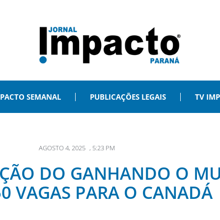
PACTO SEMANAL
PUBLICAÇÕES LEGAIS
TV IM
AGOSTO 4, 2025
,
5:23 PM
IÇÃO DO GANHANDO O M
0 VAGAS PARA O CANADÁ