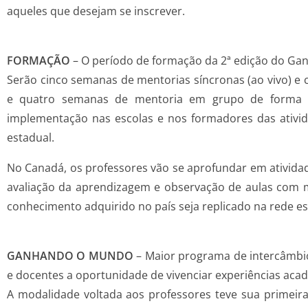
aqueles que desejam se inscrever.
FORMAÇÃO
– O período de formação da 2ª edição do Gan
Serão cinco semanas de mentorias síncronas (ao vivo) e 
e quatro semanas de mentoria em grupo de forma s
implementação nas escolas e nos formadores das ativi
estadual.
No Canadá, os professores vão se aprofundar em atividade
avaliação da aprendizagem e observação de aulas com m
conhecimento adquirido no país seja replicado na rede es
GANHANDO O MUNDO
– Maior programa de intercâmbio
e docentes a oportunidade de vivenciar experiências acadê
A modalidade voltada aos professores teve sua primeira