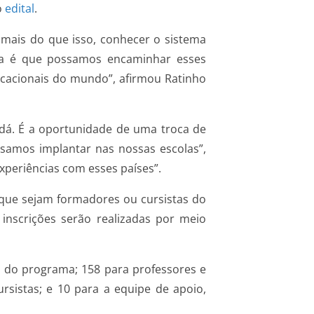
o
edital
.
 mais do que isso, conhecer o sistema
ia é que possamos encaminhar esses
ucacionais do mundo”, afirmou Ratinho
dá. É a oportunidade de uma troca de
samos implantar nas nossas escolas”,
xperiências com esses países”.
que sejam formadores ou cursistas do
nscrições serão realizadas por meio
s do programa; 158 para professores e
sistas; e 10 para a equipe de apoio,