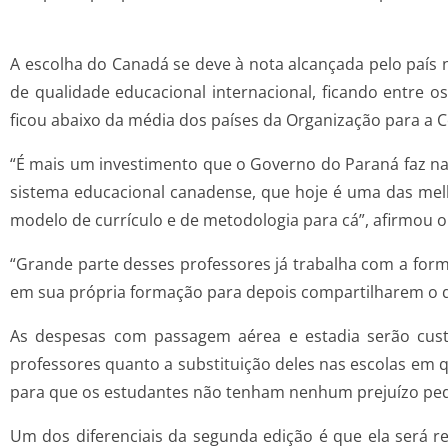
A escolha do Canadá se deve à nota alcançada pelo país n
de qualidade educacional internacional, ficando entre o
ficou abaixo da média dos países da Organização para a
“É mais um investimento que o Governo do Paraná faz n
sistema educacional canadense, que hoje é uma das mel
modelo de currículo e de metodologia para cá”, afirmou o
“Grande parte desses professores já trabalha com a form
em sua própria formação para depois compartilharem o
As despesas com passagem aérea e estadia serão cust
professores quanto a substituição deles nas escolas em q
para que os estudantes não tenham nenhum prejuízo pedag
Um dos diferenciais da segunda edição é que ela será r