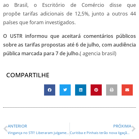
ao Brasil, o Escritório de Comércio disse que
propõe tarifas adicionais de 12,5%, junto a outros 44
países que foram investigados.
O USTR informou que aceitará comentários públicos
sobre as tarifas propostas até 6 de julho, com audiência
pública marcada para 7 de julho.
( agencia brasil)
COMPARTILHE
ANTERIOR
PRÓXIMA
Vingança no STF! Liberaram julgamento do processo contra Eduardo Bolsonaro após o tarifação de Trump
Curitiba e Pinhais terão nova ligação pela Avenida Prefeito Maurício Fruet, no Cajuru