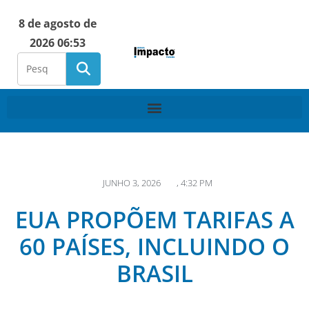
8 de agosto de
2026 06:53
JUNHO 3, 2026
,
4:32 PM
EUA PROPÕEM TARIFAS A
60 PAÍSES, INCLUINDO O
BRASIL