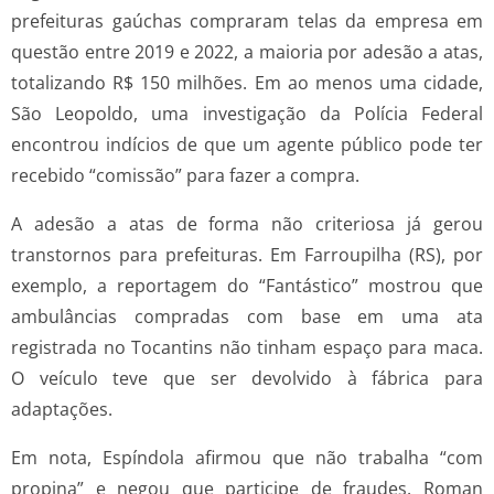
prefeituras gaúchas compraram telas da empresa em
questão entre 2019 e 2022, a maioria por adesão a atas,
totalizando R$ 150 milhões. Em ao menos uma cidade,
São Leopoldo, uma investigação da Polícia Federal
encontrou indícios de que um agente público pode ter
recebido “comissão” para fazer a compra.
A adesão a atas de forma não criteriosa já gerou
transtornos para prefeituras. Em Farroupilha (RS), por
exemplo, a reportagem do “Fantástico” mostrou que
ambulâncias compradas com base em uma ata
registrada no Tocantins não tinham espaço para maca.
O veículo teve que ser devolvido à fábrica para
adaptações.
Em nota, Espíndola afirmou que não trabalha “com
propina” e negou que participe de fraudes. Roman