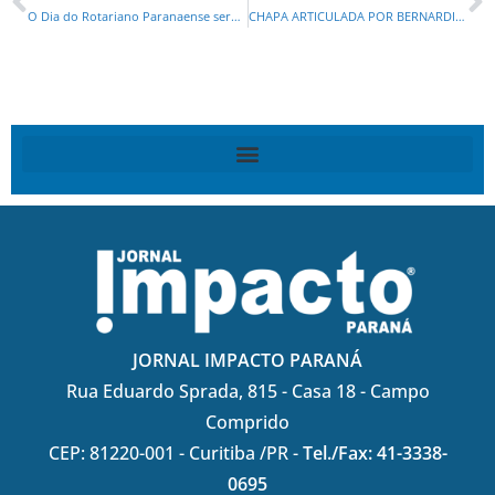
O Dia do Rotariano Paranaense será comemorado no dia 25 de abril na Assembleia Legislativa
CHAPA ARTICULADA POR BERNARDI FAZ 75 % DOS VOTOS NA CONVENÇÃO DA REDE
JORNAL IMPACTO PARANÁ
Rua Eduardo Sprada, 815 - Casa 18 - Campo
Comprido
CEP: 81220-001 - Curitiba /PR -
Tel./Fax: 41-3338-
0695