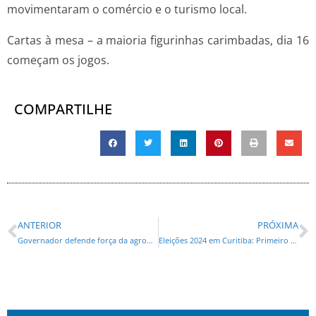
movimentaram o comércio e o turismo local.
Cartas à mesa – a maioria figurinhas carimbadas, dia 16
começam os jogos.
COMPARTILHE
ANTERIOR
PRÓXIMA
Governador defende força da agropecuária estadual no Salão Internacional de Proteína Animal
Eleições 2024 em Curitiba: Primeiro debate será nesta quinta (8)