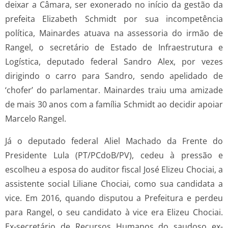
deixar a Câmara, ser exonerado no início da gestão da
prefeita Elizabeth Schmidt por sua incompetência
política, Mainardes atuava na assessoria do irmão de
Rangel, o secretário de Estado de Infraestrutura e
Logística, deputado federal Sandro Alex, por vezes
dirigindo o carro para Sandro, sendo apelidado de
‘chofer’ do parlamentar. Mainardes traiu uma amizade
de mais 30 anos com a família Schmidt ao decidir apoiar
Marcelo Rangel.
Já o deputado federal Aliel Machado da Frente do
Presidente Lula (PT/PCdoB/PV), cedeu à pressão e
escolheu a esposa do auditor fiscal José Elizeu Chociai, a
assistente social Liliane Chociai, como sua candidata a
vice. Em 2016, quando disputou a Prefeitura e perdeu
para Rangel, o seu candidato à vice era Elizeu Chociai.
Ex-secretário de Recursos Humanos do saudoso ex-