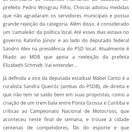
prefeito Pedro Wosgrau Filho, Chociai adotou medidas
que não agradaram os servidores municipais e possui
grande rejeição da categoria. Além disso, é considerado
um ‘camaleão’ da política local. Até esses dias estava no
governo Ratinho Júnior e ao lado do deputado federal
Sandro Alex na presidência do PSD local. Atualmente é
filiado ao MDB que apoia a reeleição da prefeita
Elizabeth Schmidt. Vai entender…
Já definida a vice da deputada estadual Mabel Canto é a
ruralista Sandra Queiróz (ambas do PSDB), de direita e
que não tem se saído bem em suas propostas, como a
criação de um trem bala entre Ponta Grossa e Curitiba e
críticas ao Campeonato Nacional de Motocross, que
aconteceu neste final de semana, e trouxe à cidade
centenas de competidores, fãs do esporte e que