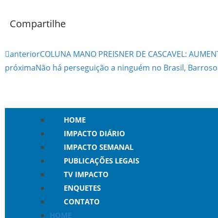
Compartilhe
anterior
COLUNA MANO PREISNER DE CASCAVEL: AUMENTO
próxima
Não há perseguição a ninguém no Brasil, Barros
HOME
IMPACTO DIÁRIO
IMPACTO SEMANAL
PUBLICAÇÕES LEGAIS
TV IMPACTO
ENQUETES
CONTATO
HOME