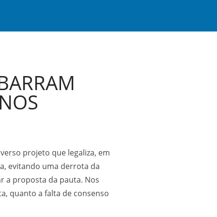
 BARRAM
INOS
verso projeto que legaliza, em
ra, evitando uma derrota da
ar a proposta da pauta. Nos
a, quanto a falta de consenso