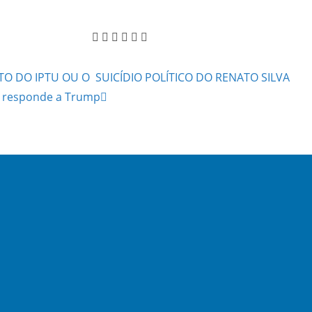
 DO IPTU OU O SUICÍDIO POLÍTICO DO RENATO SILVA
o responde a Trump