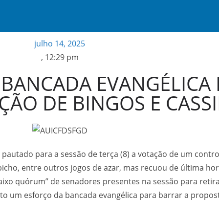
julho 14, 2025
,
12:29 pm
E BANCADA EVANGÉLICA
ÇÃO DE BINGOS E CASS
pautado para a sessão de terça (8) a votação de um contro
 bicho, entre outros jogos de azar, mas recuou de última ho
baixo quórum” de senadores presentes na sessão para retir
nto um esforço da bancada evangélica para barrar a propost