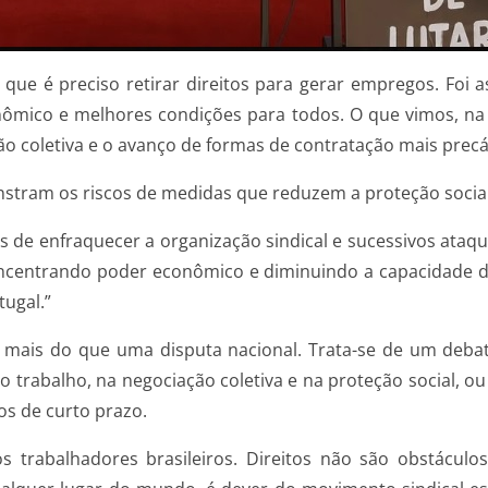
que é preciso retirar direitos para gerar empregos. Foi 
mico e melhores condições para todos. O que vimos, na p
o coletiva e o avanço de formas de contratação mais precá
tram os riscos de medidas que reduzem a proteção social
vas de enfraquecer a organização sindical e sucessivos ataq
ntrando poder econômico e diminuindo a capacidade de d
ugal.”
 mais do que uma disputa nacional. Trata-se de um deba
 trabalho, na negociação coletiva e na proteção social, o
s de curto prazo.
 trabalhadores brasileiros. Direitos não são obstáculo