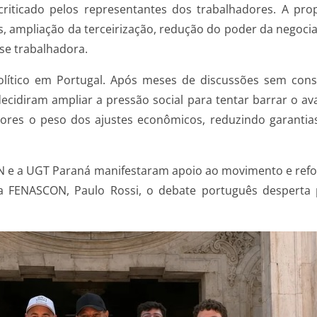
iticado pelos representantes dos trabalhadores. A prop
es, ampliação da terceirização, redução do poder da negoc
sse trabalhadora.
lítico em Portugal. Após meses de discussões sem con
 decidiram ampliar a pressão social para tentar barrar o 
adores o peso dos ajustes econômicos, reduzindo garanti
e a UGT Paraná manifestaram apoio ao movimento e refor
 da FENASCON, Paulo Rossi, o debate português despert