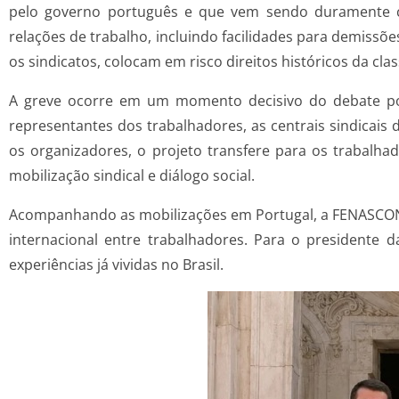
pelo governo português e que vem sendo duramente cr
relações de trabalho, incluindo facilidades para demissõ
os sindicatos, colocam em risco direitos históricos da cla
A greve ocorre em um momento decisivo do debate po
representantes dos trabalhadores, as centrais sindicais
os organizadores, o projeto transfere para os trabalh
mobilização sindical e diálogo social.
Acompanhando as mobilizações em Portugal, a FENASCON 
internacional entre trabalhadores. Para o presidente
experiências já vividas no Brasil.