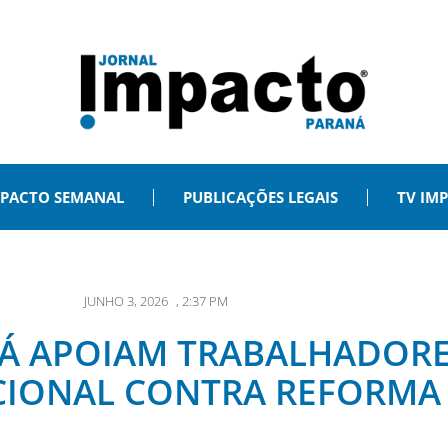
PACTO SEMANAL
PUBLICAÇÕES LEGAIS
TV IM
JUNHO 3, 2026
,
2:37 PM
NÁ APOIAM TRABALHADOR
CIONAL CONTRA REFORMA 