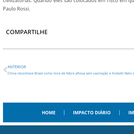
civilizatórias. Quando eles são colocados em risco em q
Paulo Rossi.
COMPARTILHE
ANTERIOR
HOME
IMPACTO DIÁRIO
IM