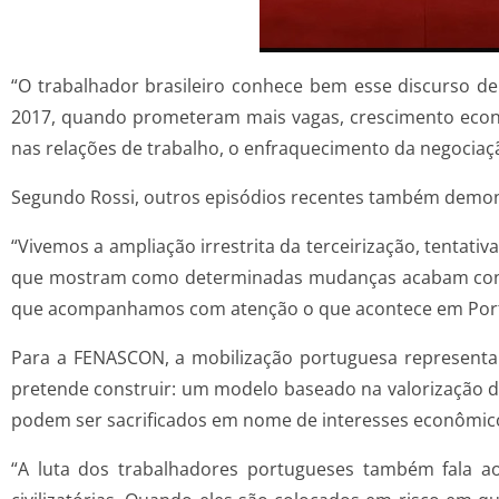
“O trabalhador brasileiro conhece bem esse discurso de 
2017, quando prometeram mais vagas, crescimento econô
nas relações de trabalho, o enfraquecimento da negociaçã
Segundo Rossi, outros episódios recentes também demons
“Vivemos a ampliação irrestrita da terceirização, tentati
que mostram como determinadas mudanças acabam conce
que acompanhamos com atenção o que acontece em Port
Para a FENASCON, a mobilização portuguesa representa
pretende construir: um modelo baseado na valorização do
podem ser sacrificados em nome de interesses econômico
“A luta dos trabalhadores portugueses também fala aos