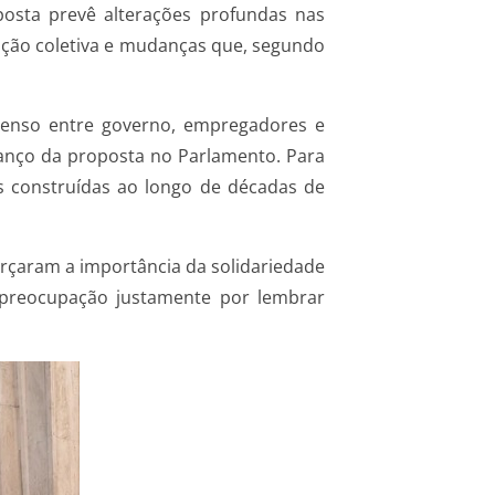
osta prevê alterações profundas nas
iação coletiva e mudanças que, segundo
senso entre governo, empregadores e
avanço da proposta no Parlamento. Para
as construídas ao longo de décadas de
çaram a importância da solidariedade
a preocupação justamente por lembrar