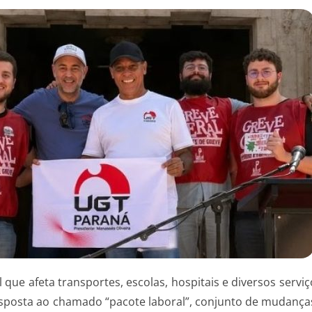
l que afeta transportes, escolas, hospitais e diversos serv
 resposta ao chamado “pacote laboral”, conjunto de mudança