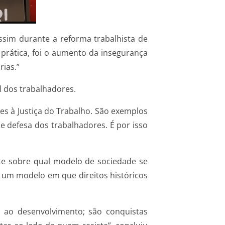
assim durante a reforma trabalhista de
rática, foi o aumento da insegurança
rias.”
 dos trabalhadores.
ues à Justiça do Trabalho. São exemplos
efesa dos trabalhadores. É por isso
te sobre qual modelo de sociedade se
u um modelo em que direitos históricos
s ao desenvolvimento; são conquistas