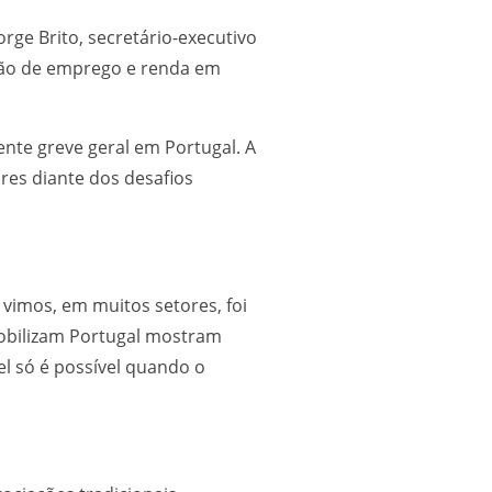
ge Brito, secretário-executivo
ação de emprego e renda em
nte greve geral em Portugal. A
es diante dos desafios
vimos, em muitos setores, foi
mobilizam Portugal mostram
l só é possível quando o