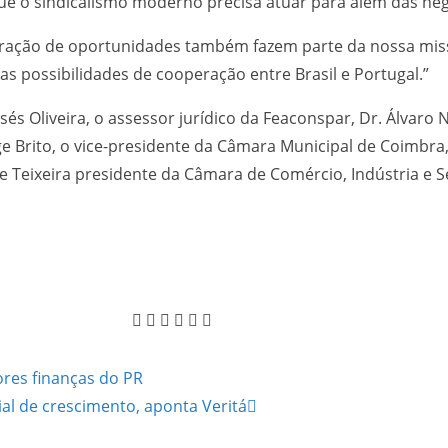
ue o sindicalismo moderno precisa atuar para além das neg
e geração de oportunidades também fazem parte da nossa m
as possibilidades de cooperação entre Brasil e Portugal.”
s Oliveira, o assessor jurídico da Feaconspar, Dr. Álvaro 
 Brito, o vice-presidente da Câmara Municipal de Coimbra, 
Teixeira presidente da Câmara de Comércio, Indústria e Se
ores finanças do PR
al de crescimento, aponta Veritá