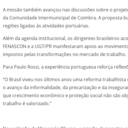
A missão também avançou nas discussões sobre o projeto
da Comunidade Intermunicipal de Coimbra. A proposta bus
regiões ligadas às atividades portuárias.
Além da agenda institucional, os dirigentes brasileiros 
FENASCON e a UGT/PR manifestaram apoio ao movimento, 
impostos pelas transformações no mercado de trabalho.
Para Paulo Rossi, a experiência portuguesa reforça reflex
“O Brasil viveu nos últimos anos uma reforma trabalhist
o avanço da informalidade, da precarização e da insegur
que crescimento econômico e proteção social não são obj
trabalho é valorizado.”