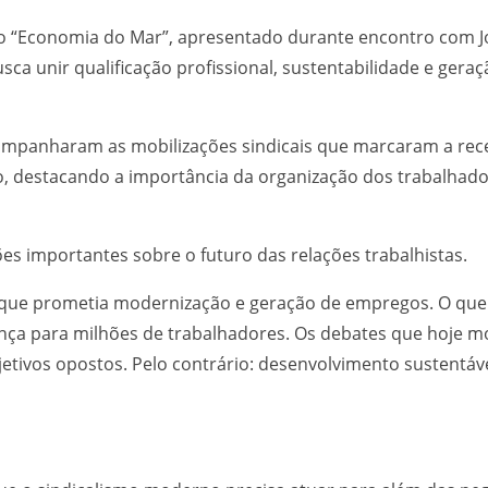
 “Economia do Mar”, apresentado durante encontro com Jor
ca unir qualificação profissional, sustentabilidade e ger
acompanharam as mobilizações sindicais que marcaram a rece
destacando a importância da organização dos trabalhador
ões importantes sobre o futuro das relações trabalhistas.
a que prometia modernização e geração de empregos. O que 
ança para milhões de trabalhadores. Os debates que hoje 
etivos opostos. Pelo contrário: desenvolvimento sustentáve