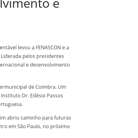
lvimento e
tentável levou a FENASCON e a
 Liderada pelos presidentes
nternacional e desenvolvimento
termunicipal de Coimbra. Um
Instituto Dr. Edésio Passos
portuguesa.
ém abriu caminho para futuras
ntro em São Paulo, no próximo