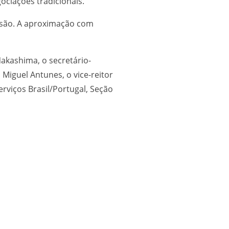
ociações tradicionais.
issão. A aproximação com
Nakashima, o secretário-
Miguel Antunes, o vice-reitor
rviços Brasil/Portugal, Seção