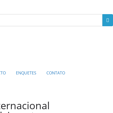
CTO
ENQUETES
CONTATO
ernacional