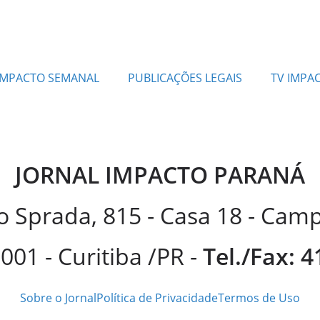
IMPACTO SEMANAL
PUBLICAÇÕES LEGAIS
TV IMPA
JORNAL IMPACTO PARANÁ
 Sprada, 815 - Casa 18 - Ca
001 - Curitiba /PR -
Tel./Fax: 
Sobre o Jornal
Política de Privacidade
Termos de Uso