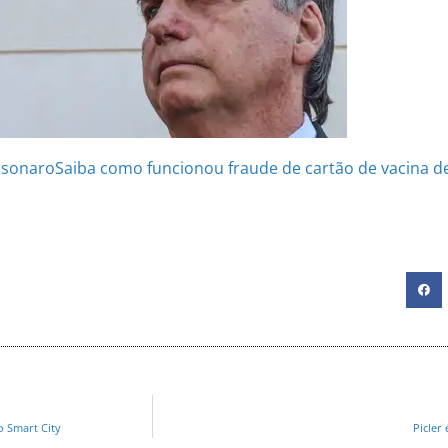
lsonaro
Saiba como funcionou fraude de cartão de vacina d
o Smart City
Picler