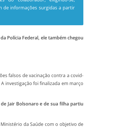
de informações surgidas a partir
da Polícia Federal, ele também chegou
es falsos de vacinação contra a covid-
. A investigação foi finalizada em março
de Jair Bolsonaro e de sua filha partiu
 Ministério da Saúde com o objetivo de