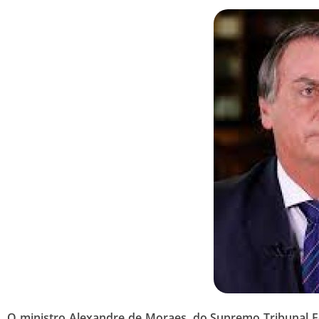
O ministro Alexandre de Moraes, do Supremo Tribunal Fed