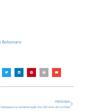
e Bolsonaro
PRÓXIMA
 é destaque na comemoração dos 332 anos de Curitiba