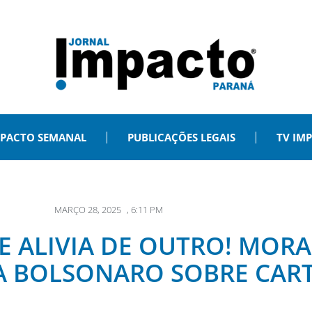
PACTO SEMANAL
PUBLICAÇÕES LEGAIS
TV IM
MARÇO 28, 2025
,
6:11 PM
E ALIVIA DE OUTRO! MOR
A BOLSONARO SOBRE CART