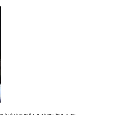
ento do inquérito que investigou o ex-