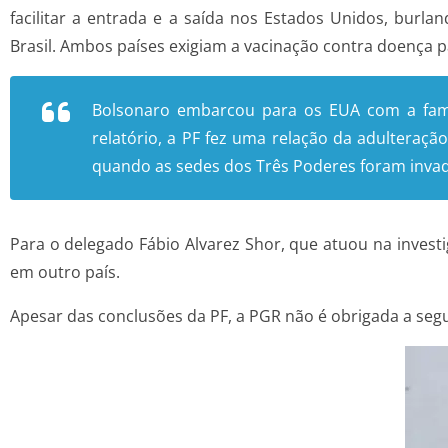
facilitar a entrada e a saída nos Estados Unidos, burl
Brasil. Ambos países exigiam a vacinação contra doença pa
Bolsonaro embarcou para os EUA com a famíli
relatório, a PF fez uma relação da adulteraçã
quando as sedes dos Três Poderes foram inva
Para o delegado Fábio Alvarez Shor, que atuou na invest
em outro país.
Apesar das conclusões da PF, a PGR não é obrigada a seg