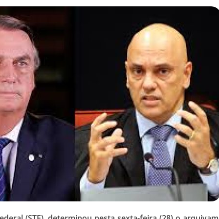
eral (STF), determinou nesta sexta-feira (28) o arquivam