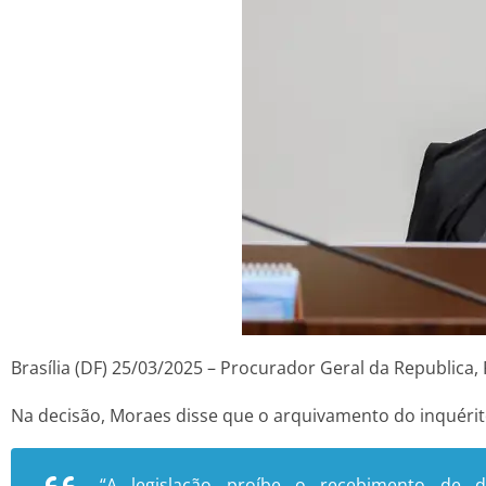
Brasília (DF) 25/03/2025 – Procurador Geral da Republica
Na decisão, Moraes disse que o arquivamento do inquérito
“A legislação proíbe o recebimento de d