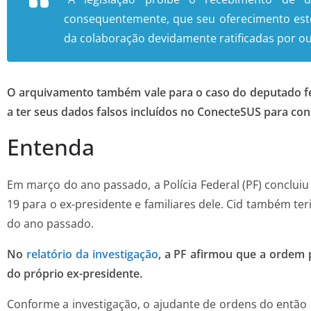
consequentemente, que seu oferecimento est
da colaboração devidamente ratificadas por out
O arquivamento também vale para o caso do deputado fed
a ter seus dados falsos incluídos no ConecteSUS para cons
Entenda
Em março do ano passado, a Polícia Federal (PF) concluiu
19 para o ex-presidente e familiares dele. Cid também teri
do ano passado.
No
relatório da investigação
, a PF afirmou que a ordem pa
do próprio ex-presidente.
Conforme a investigação, o ajudante de ordens do então p