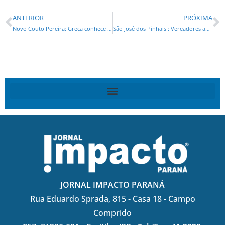
ANTERIOR
PRÓXIMA
Novo Couto Pereira: Greca conhece projeto de modernização do estádio do Coritiba
São José dos Pinhais : Vereadores aprovam pedido por mais informações sobre radares
JORNAL IMPACTO PARANÁ
Rua Eduardo Sprada, 815 - Casa 18 - Campo
Comprido