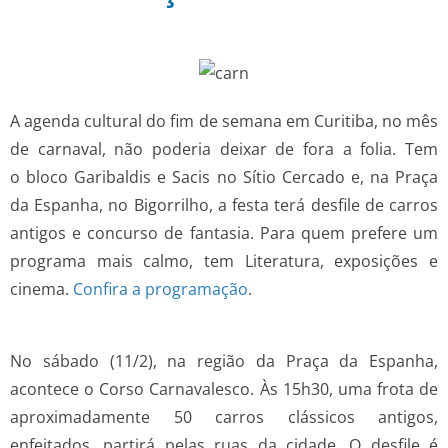
A agenda cultural do fim de semana em Curitiba, no mês
de carnaval, não poderia deixar de fora a folia. Tem
o bloco Garibaldis e Sacis no Sítio Cercado e, na Praça
da Espanha, no Bigorrilho, a festa terá desfile de carros
antigos e concurso de fantasia. Para quem prefere um
programa mais calmo, tem Literatura, exposições e
cinema.
Confira a programação
.
No sábado (11/2), na região da Praça da Espanha,
acontece o Corso Carnavalesco. Às 15h30, uma frota de
aproximadamente 50 carros clássicos antigos,
enfeitados, partirá pelas ruas da cidade. O desfile é