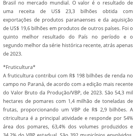
Brasil no mercado mundial. O valor é o resultado de
uma receita de US$ 23,3 bilhões obtida com
exportações de produtos paranaenses e da aquisição
de US$ 19,6 bilhões em produtos de outros países. Foi o
quinto melhor resultado do País no período e o
segundo melhor da série histórica recente, atrás apenas
de 2023.
*Fruticultura*
A fruticultura contribui com R$ 198 bilhões de renda no
campo no Paraná, de acordo com a edição mais recente
do Valor Bruto da Produção/VBP, de 2023. São 54,3 mil
hectares de pomares com 1,4 milhão de toneladas de
frutas, proporcionando um VBP de R$ 2,9 bilhões. A
citricultura é a principal atividade e responde por 54%
área dos pomares, 63,4% dos volumes produzidos e
34,2% do VBP estadual. São 392 municípios envolvidos,