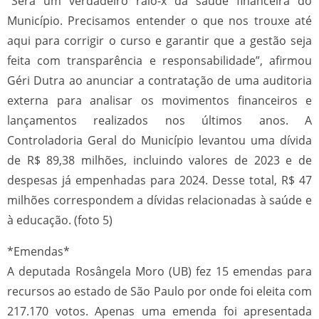
“Será um verdadeiro raio-x da saúde financeira do
Município. Precisamos entender o que nos trouxe até
aqui para corrigir o curso e garantir que a gestão seja
feita com transparência e responsabilidade”, afirmou
Géri Dutra ao anunciar a contratação de uma auditoria
externa para analisar os movimentos financeiros e
lançamentos realizados nos últimos anos. A
Controladoria Geral do Município levantou uma dívida
de R$ 89,38 milhões, incluindo valores de 2023 e de
despesas já empenhadas para 2024. Desse total, R$ 47
milhões correspondem a dívidas relacionadas à saúde e
à educação. (foto 5)
*Emendas*
A deputada Rosângela Moro (UB) fez 15 emendas para
recursos ao estado de São Paulo por onde foi eleita com
217.170 votos. Apenas uma emenda foi apresentada