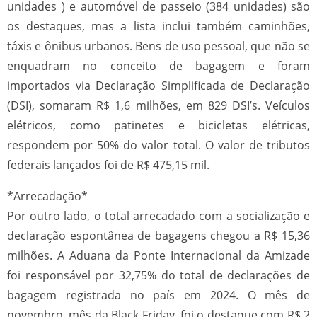
unidades ) e automóvel de passeio (384 unidades) são
os destaques, mas a lista inclui também caminhões,
táxis e ônibus urbanos. Bens de uso pessoal, que não se
enquadram no conceito de bagagem e foram
importados via Declaração Simplificada de Declaração
(DSI), somaram R$ 1,6 milhões, em 829 DSI’s. Veículos
elétricos, como patinetes e bicicletas elétricas,
respondem por 50% do valor total. O valor de tributos
federais lançados foi de R$ 475,15 mil.
*Arrecadação*
Por outro lado, o total arrecadado com a socialização e
declaração espontânea de bagagens chegou a R$ 15,36
milhões. A Aduana da Ponte Internacional da Amizade
foi responsável por 32,75% do total de declarações de
bagagem registrada no país em 2024. O mês de
novembro, mês da Black Friday, foi o destaque com R$ 2