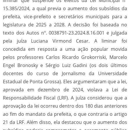
liminar que suspende os efeitos da Lei Municipal nº
15.385/2024, a qual previa o aumento dos subsídios da
prefeita, vice-prefeito e secretários municipais para a
legislatura de 2025 a 2028. A decisão foi baseada no
texto dos Autos nº. 0038791-23.2024.8.16.001 e julgada
pela juíza Luciana Virmond Cesar. A liminar foi
concedida em resposta a uma ação popular movida
pelos professores Carlos Ricardo Grokorriski, Marcelo
Engel Bronosky e Sérgio Luiz Gadini (os dois últimos
docentes do curso de Jornalismo da Universidade
Estadual de Ponta Grossa). Eles argumentaram que a lei,
aprovada em dezembro de 2024, violava a Lei de
Responsabilidade Fiscal (LRF). A juíza considerou que a
aprovação da lei ocorreu dentro dos 180 dias anteriores
ao fim do mandato da prefeita, o que contraria o artigo
21 da LRF. Além disso, ela destacou que o aumento dos