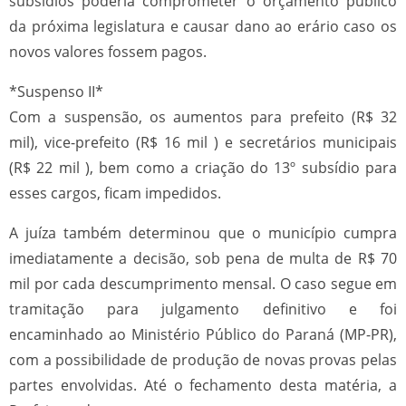
subsídios poderia comprometer o orçamento público
da próxima legislatura e causar dano ao erário caso os
novos valores fossem pagos.
*Suspenso II*
Com a suspensão, os aumentos para prefeito (R$ 32
mil), vice-prefeito (R$ 16 mil ) e secretários municipais
(R$ 22 mil ), bem como a criação do 13º subsídio para
esses cargos, ficam impedidos.
A juíza também determinou que o município cumpra
imediatamente a decisão, sob pena de multa de R$ 70
mil por cada descumprimento mensal. O caso segue em
tramitação para julgamento definitivo e foi
encaminhado ao Ministério Público do Paraná (MP-PR),
com a possibilidade de produção de novas provas pelas
partes envolvidas. Até o fechamento desta matéria, a