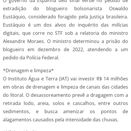
O governo da Espanha deu sinal verde no pedido de
extradição do blogueiro bolsonarista Oswaldo
Eustáquio, considerado foragido pela Justiça brasileira.
Eustáquio é um dos alvos do inquérito das milícias
digitais, que corre no STF sob a relatoria do ministro
Alexandre Moraes. O ministro determinou a prisão do
blogueiro em dezembro de 2022, atendendo a um
pedido da Polícia Federal.
*Drenagem e limpeza*
O Instituto Água e Terra (IAT) vai investir R$ 14 milhões
em obras de drenagem e limpeza de canais das cidades
do litoral. O desassoreamento prevê a dragagem com a
retirada lodo, areia, solos e cascalhos, entre outros
sedimentos, e busca amenizar os pontos de
alagamentos causados pela intensidade das chuvas.