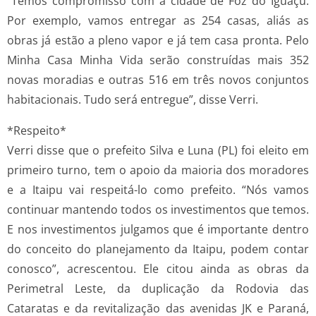
“Temos compromisso com a cidade de Foz do Iguaçu.
Por exemplo, vamos entregar as 254 casas, aliás as
obras já estão a pleno vapor e já tem casa pronta. Pelo
Minha Casa Minha Vida serão construídas mais 352
novas moradias e outras 516 em três novos conjuntos
habitacionais. Tudo será entregue”, disse Verri.
*Respeito*
Verri disse que o prefeito Silva e Luna (PL) foi eleito em
primeiro turno, tem o apoio da maioria dos moradores
e a Itaipu vai respeitá-lo como prefeito. “Nós vamos
continuar mantendo todos os investimentos que temos.
E nos investimentos julgamos que é importante dentro
do conceito do planejamento da Itaipu, podem contar
conosco”, acrescentou. Ele citou ainda as obras da
Perimetral Leste, da duplicação da Rodovia das
Cataratas e da revitalização das avenidas JK e Paraná,