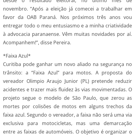
desde o resultado eleitoral, no último mês de
novembro. “Após a eleição já comecei a trabalhar em
favor da OAB Paraná. Nos próximos três anos vou
entregar todo o meu entusiasmo e a minha criatividade
à advocacia paranaense. Vêm muitas novidades por aí.
Acompanhem!”, disse Pereira.
*Faixa Azul*
Curitiba pode ganhar um novo aliado na segurança no
trânsito: a “Faixa Azul” para motos. A proposta do
vereador Olimpio Araujo Junior (PL) pretende reduzir
acidentes e trazer mais fluidez às vias movimentadas. O
projeto segue o modelo de São Paulo, que zerou as
mortes por colisões de motos em alguns trechos da
faixa azul. Segundo o vereador, a faixa não será uma via
exclusiva para motocicletas, mas uma demarcação
entre as faixas de automóveis. O objetivo é organizar o