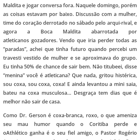
Maldita e jogar conversa fora. Naquele domingo, porém
as coisas estavam por baixo. Discussão com a mulher,
time do coração derrotado no sábado pelo arqui-rival, e
agora a Boca Maldita abarrotada por
atleticanos gozadores. Vendo que iria perder todas as
“paradas”, achei que tinha futuro quando percebi um
travesti vestido de mulher e se aproximava do grupo.
Eu tinha 50% de chance de sair bem. Não titubeei, disse
“menina” você é atleticana? Que nada, gritou histérica,
sou coxa, sou coxa, coxa! E ainda levantou a mini saia,
bateu na coxa musculosa… Desgraça tem dias que é
melhor não sair de casa.
Como Dr. Gerson é coxa-branca, roxo, o que ameniza
seu mau humor quando o Coritiba perde e
oAthlético ganha é o seu fiel amigo, o Pastor Rogério