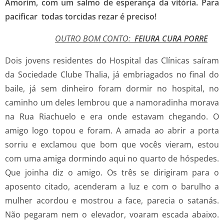
Amorim, com um salmo de esperança da vitória. Para
pacificar todas torcidas rezar é preciso!
OUTRO BOM CONTO
:
FEIURA CURA PORRE
Dois jovens residentes do Hospital das Clínicas saíram
da Sociedade Clube Thalia, já embriagados no final do
baile, já sem dinheiro foram dormir no hospital, no
caminho um deles lembrou que a namoradinha morava
na Rua Riachuelo e era onde estavam chegando. O
amigo logo topou e foram. A amada ao abrir a porta
sorriu e exclamou que bom que vocês vieram, estou
com uma amiga dormindo aqui no quarto de hóspedes.
Que joinha diz o amigo. Os três se dirigiram para o
aposento citado, acenderam a luz e com o barulho a
mulher acordou e mostrou a face, parecia o satanás.
Não pegaram nem o elevador, voaram escada abaixo.