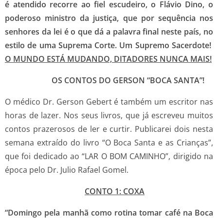
é atendido recorre ao fiel escudeiro, o Flávio Dino, o
poderoso ministro da justiça, que por sequência nos
senhores da lei é o que dá a palavra final neste país, no
estilo de uma Suprema Corte. Um Supremo Sacerdote!
O MUNDO ESTÁ MUDANDO, DITADORES NUNCA MAIS!
OS CONTOS DO GERSON “BOCA SANTA”!
O médico Dr. Gerson Gebert é também um escritor nas
horas de lazer. Nos seus livros, que já escreveu muitos
contos prazerosos de ler e curtir. Publicarei dois nesta
semana extraído do livro “O Boca Santa e as Crianças”,
que foi dedicado ao “LAR O BOM CAMINHO”, dirigido na
época pelo Dr. Julio Rafael Gomel.
CONTO 1:
COXA
“Domingo pela manhã como rotina tomar café na Boca