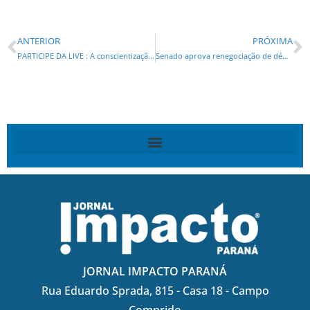
ANTERIOR
PRÓXIMA
PARTICIPE DA LIVE : A conscientização a respeito da diversidade sexual deve ser contínua
Senado aprova renegociação de débitos fiscais para empresas no Simples
JORNAL IMPACTO PARANÁ
Rua Eduardo Sprada, 815 - Casa 18 - Campo
Comprido