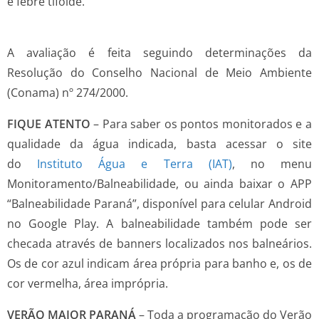
e febre tifoide.
A avaliação é feita seguindo determinações da
Resolução do Conselho Nacional de Meio Ambiente
(Conama) nº 274/2000.
FIQUE ATENTO
– Para saber os pontos monitorados e a
qualidade da água indicada, basta acessar o site
do
Instituto Água e Terra (IAT)
, no menu
Monitoramento/Balneabilidade, ou ainda baixar o APP
“Balneabilidade Paraná”, disponível para celular Android
no Google Play. A balneabilidade também pode ser
checada através de banners localizados nos balneários.
Os de cor azul indicam área própria para banho e, os de
cor vermelha, área imprópria.
VERÃO MAIOR PARANÁ
– Toda a programação do Verão