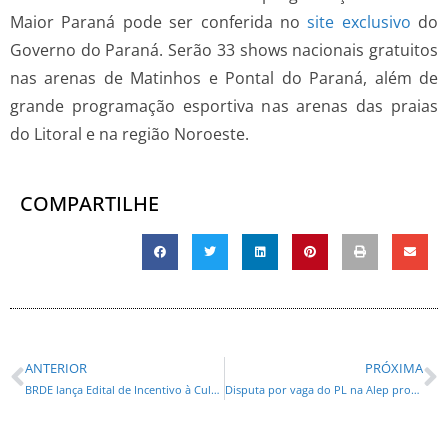
Maior Paraná pode ser conferida no
site exclusivo
do
Governo do Paraná. Serão 33 shows nacionais gratuitos
nas arenas de Matinhos e Pontal do Paraná, além de
grande programação esportiva nas arenas das praias
do Litoral e na região Noroeste.
COMPARTILHE
ANTERIOR
PRÓXIMA
BRDE lança Edital de Incentivo à Cultura 2025 com recursos do ISS e IPTU de Curitiba
Disputa por vaga do PL na Alep promete batalha judicial