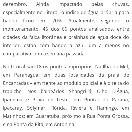
dezembro. Ainda impactado pelas chuvas,
especialmente no Litoral, o índice de água própria para
banho ficou em 70%. Atualmente, segundo o
monitoramento, 46 dos 66 pontos analisados, entre
cidades da faixa litorânea e prainhas de água doce do
interior, estão com bandeira azul, um a menos no
comparativo com a semana passada.
No Litoral são 18 os pontos impróprios. Na Ilha do Mel,
em Paranaguá, em duas localidades da praia de
Encantadas – em frente ao módulo policial e à direita do
trapiche. Nos balneários Shangri-lá, Olho D’Água,
Ipanema e Praia de Leste, em Pontal do Paraná;
Ipacaray, Solymar, Flórida, Riviera e Flamingo, em
Matinhos; em Guaratuba, próximo à Rua Ponta Grossa,
e na Ponta da Pita, em Antonina.