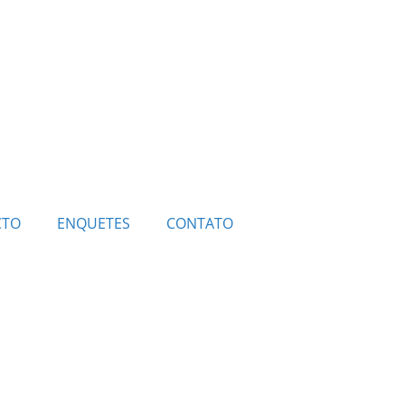
CTO
ENQUETES
CONTATO