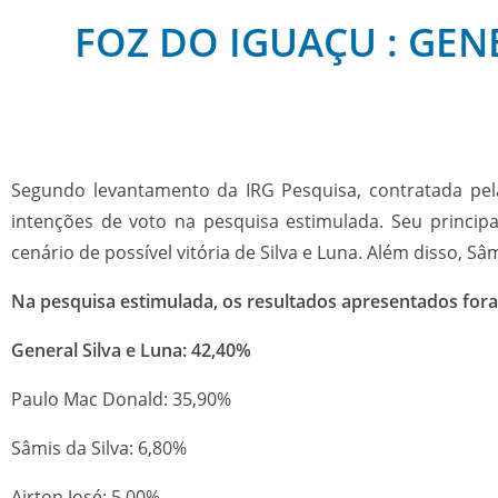
FOZ DO IGUAÇU : GENE
Segundo levantamento da IRG Pesquisa, contratada pela
intenções de voto na pesquisa estimulada. Seu princip
cenário de possível vitória de Silva e Luna. Além disso, 
Na pesquisa estimulada, os resultados apresentados for
General Silva e Luna: 42,40%
Paulo Mac Donald: 35,90%
Sâmis da Silva: 6,80%
Airton José: 5,00%