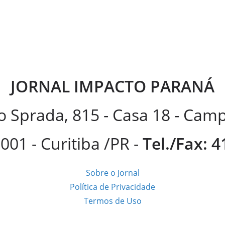
JORNAL IMPACTO PARANÁ
 Sprada, 815 - Casa 18 - Ca
001 - Curitiba /PR -
Tel./Fax: 
Sobre o Jornal
Política de Privacidade
Termos de Uso