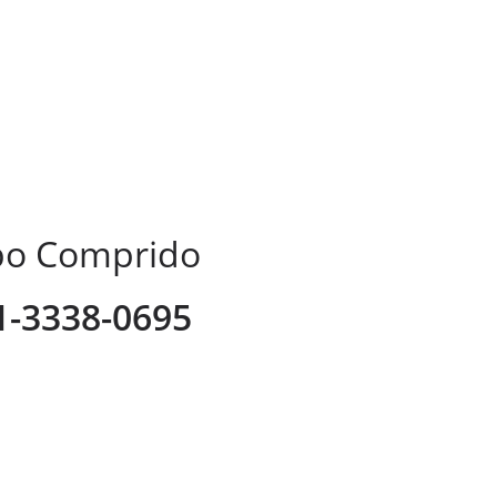
mpo Comprido
41-3338-0695