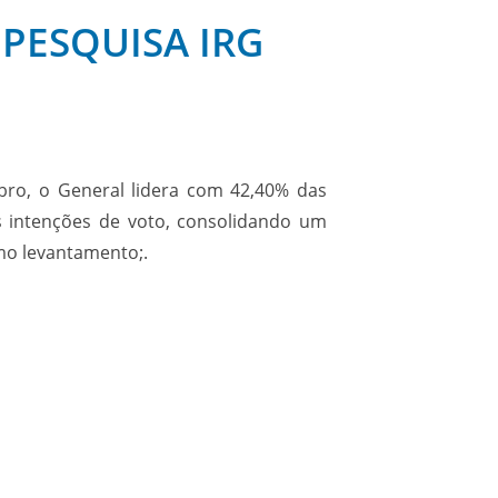
 PESQUISA IRG
bro, o General lidera com 42,40% das
s intenções de voto, consolidando um
smo levantamento;.