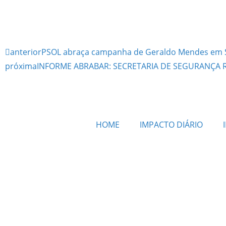
anterior
PSOL abraça campanha de Geraldo Mendes em S
próxima
INFORME ABRABAR: SECRETARIA DE SEGURANÇA R
HOME
IMPACTO DIÁRIO