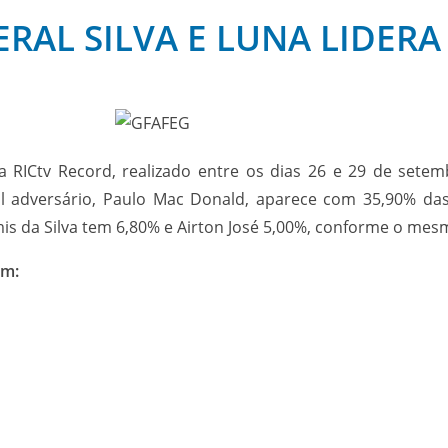
RAL SILVA E LUNA LIDERA
 RICtv Record, realizado entre os dias 26 e 29 de setem
al adversário, Paulo Mac Donald, aparece com 35,90% da
Sâmis da Silva tem 6,80% e Airton José 5,00%, conforme o me
am: