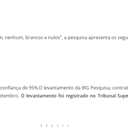
m, nenhum, brancos e nulos”, a pesquisa apresenta os segu
onfiança de 95%.O levantamento da IRG Pesquisa, contrata
setembro.
O levantamento foi registrado no Tribunal Supe