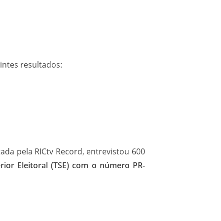
intes resultados:
da pela RICtv Record, entrevistou 600
rior Eleitoral (TSE) com o número PR-