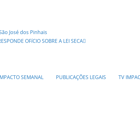
ão José dos Pinhais
ESPONDE OFíCIO SOBRE A LEI SECA
IMPACTO SEMANAL
PUBLICAÇÕES LEGAIS
TV IMPA